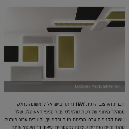
Eggboard Matrix (ph ferrari)
חברת העיצוב הדנית
HAY
נחתה בישראל לראשונה כחלק
ממהלך מיתוגי של רשת טולמנ׳ס עבור סניפי האאוטלט שלה.
ששת הסניפים עברו מתיחת פנים ובהמשך, יהוו בית עבור מותגים
סקנדינביים ואחרים שיכנסו לקטגוריית 'עיצוב בר השגה׳ אותה