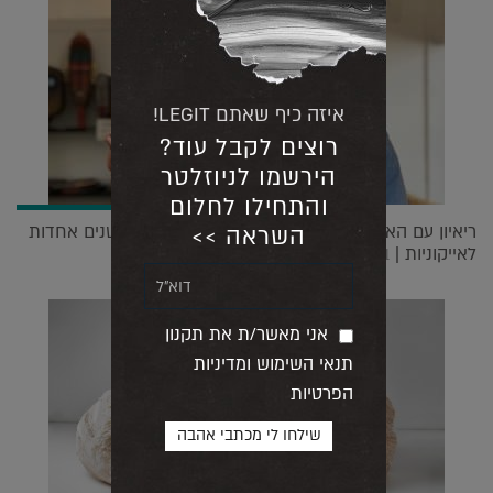
איזה כיף שאתם LEGIT!
רוצים לקבל עוד?
הירשמו לניוזלטר
והתחילו לחלום
ריאיון עם האיש שהמציא את המסכות שהפכו תוך שנים אחדות
השראה >>
לאייקוניות |
17.06.2021
אני מאשר/ת את תקנון
תנאי השימוש ומדיניות
הפרטיות