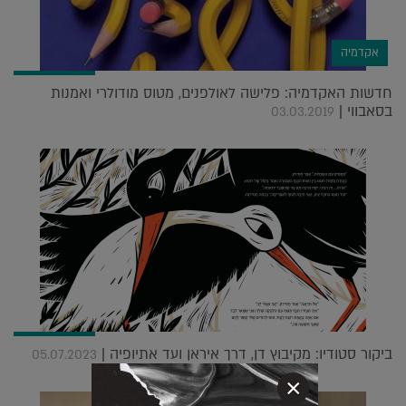
אקדמיה
חדשות האקדמיה: פלישה לאולפנים, מטוס מודולרי ואמנות
בסאבווי |
03.03.2019
ביקור סטודיו: מקיבוץ דן, דרך איראן ועד אתיופיה |
05.07.2023
×