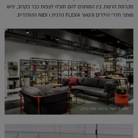
מקדמת הרשת. בין המותגים להם תוכלו לצפות כבר בקרוב, יגיעו
מותגי חדרי הילדים והנוער FLEXA הדנית ו NIDI ההולנדית.
HAY גן העיר (צילום: איתי בנית)