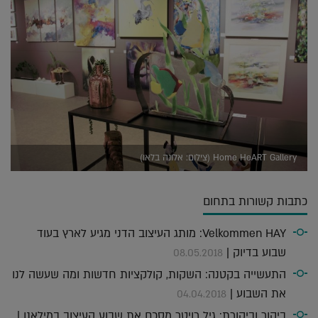
Home HeART Gallery (צילום: אלונה בלאו)
כתבות קשורות בתחום
Velkommen HAY: מותג העיצוב הדני מגיע לארץ בעוד
שבוע בדיוק |
08.05.2018
התעשייה בקטנה: השקות, קולקציות חדשות ומה שעשה לנו
את השבוע |
04.04.2018
ביקור וביקורת: גיל רויטר מסכם את שבוע העיצוב במילאנו |