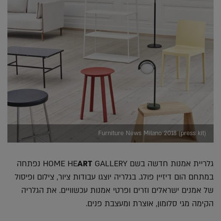
Furniture News Milano 2018 (press kit)
גלריית אמנות חדשה בשם HOME HE
ART
GALLERY נפתחה
במתחם הום דיזיין פולג. בגלריה יוצגו עבודות ציור, צילום ופיסול
של אמנים ישראלים וזרים ופרטי אמנות עכשוויים. את הגלריה
הקימה מגי סלומון, אוצרת ומעצבת פנים.