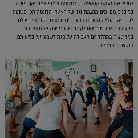
למשל את מגמת ההאצה הטכנולוגית שמתעצמת ואף ניזונה
במובנים מסוימים ממגמת נגד של האטה. הדוגמה הכי פשוטה
לכך היא העלייה הניכרת במשרדים ובחברות ברחבי העולם
המעודדים את עובדיהם לקחת שיעורי יוגה או להתנסות
במדיטציה במהלך יום העבודה על מנת לשמור על בריאותם
הנפשית והפיזית.