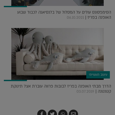
הסימפסונס עולים על המסלול של בלנסיאגה לכבוד שבוע
האופנה בפריז |
06.10.2021
עיצוב תעשייתי
הדרך מבתי האופנה בפריז לבובות פרווה עוברת אצל תינוקת
קטנטנה |
03.07.2019
שלח
שתף
צייץ
שתף