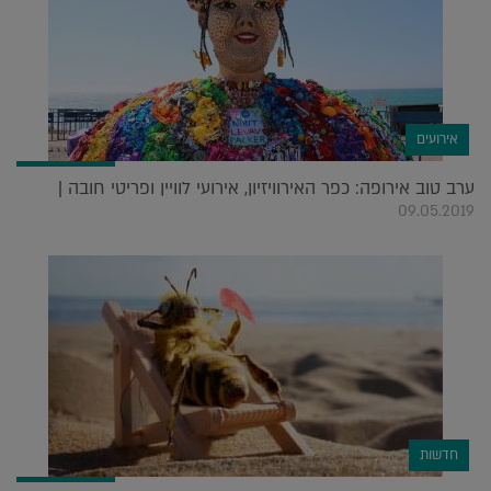
אירועים
ערב טוב אירופה: כפר האירוויזיון, אירועי לוויין ופריטי חובה |
09.05.2019
חדשות