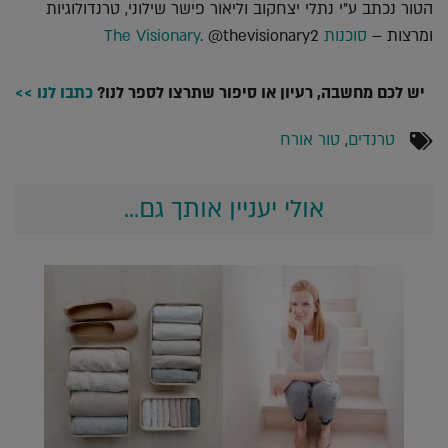
הטור נכתב ע"י נתלי יצחקוב וליאור פישר שילוני, טרנדולוגיות
ומרצות –
סוכנות The Visionary
. @thevisionary2
יש לכם מחשבה, רעיון או סיפור שתרצו לספר לנו?
כתבו לנו >>
טרנדים
,
טור אורח
אולי יעניין אותך גם...