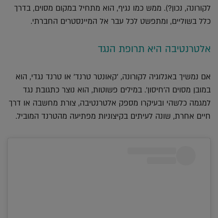
לקורונה, נכון?). ממש כמו נגיף, הוא מתחיל במקום מסוים, בדרך
כלל בשוליים, ומתפשט לכל עבר אל המיינסטרים החברתי.
אלטרנטיבה היא תרופת הנגד
אם נמשיך באנלוגיה לקורונה, 'קאונטר טרנד' או טרנד נגדי, הוא
במובן מסוים ה'חיסון'. במילים פשוטות, הוא נוצר כתגובת נגד
למגמה כלשהי ובעיקרו מספק אלטרנטיבה, צורת מחשבה או דרך
חיים אחרת, שונה לעיתים בקיצוניות מפתיעה מהטרנד המוביל.