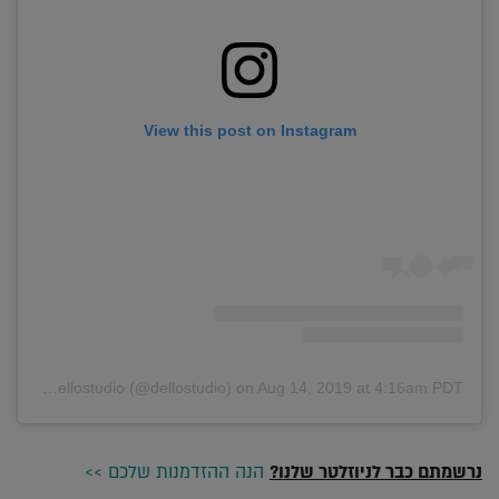
View this post on Instagram
A post shared by dellostudio (@dellostudio)
on
Aug 14, 2019 at 4:16am PDT
נרשמתם כבר לניוזלטר שלנו?
הנה ההזדמנות שלכם >>