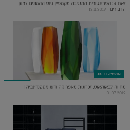
זאת B: הפרזנטורית המגניבה מקמפיין גיוס ההמונים למען
הדבורים |
12.11.2019
התעשייה בקטנה
מחווה לבאוהאוס, זכרונות מאפריקה ודש מסקנדינביה |
01.07.2019