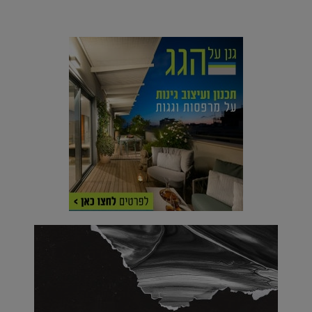
מים עתידני |
07.02.2021