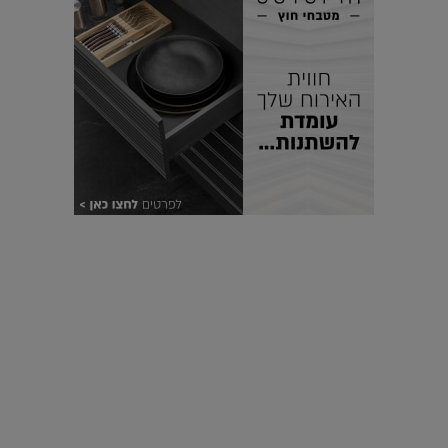
עיצוב עולמי - פריז