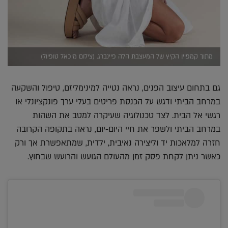
מתוך קמפיין הקיץ של המעצבת הלה פיינברג. (צילום מיכאל טופיול)
גם בתחום עיצוב הפנים, נראה נטייה למינימליזם, טיפול והשקעה
במרחב הביתי ודגש על הכנסת פריטים בעלי ערך פונקציונלי או
רגשי אל הבית. לצד טכנולוגיה שעיקרה למטב את השהות
במרחב הביתי ולשפר את חיי היום-יום, נראה בתקופה הקרובה
חזרה למלאכות יד וליצירה נאיבית, ילדית, שמתאפשרת אך ורק
כאשר ניתן לקחת פסק זמן מהעולם הגועש והרועש שבחוץ.