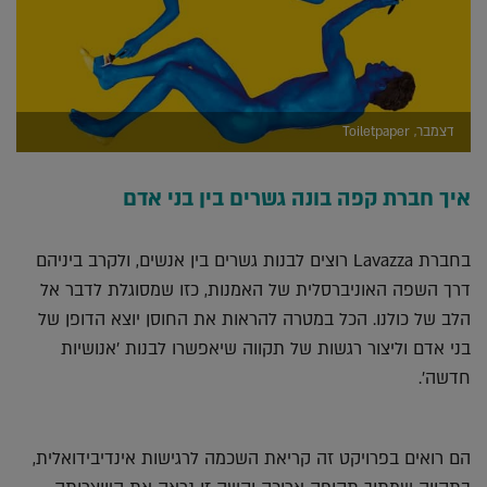
דצמבר, Toiletpaper
איך חברת קפה בונה גשרים בין בני אדם
בחברת Lavazza רוצים לבנות גשרים בין אנשים, ולקרב ביניהם
דרך השפה האוניברסלית של האמנות, כזו שמסוגלת לדבר אל
הלב של כולנו. הכל במטרה להראות את החוסן יוצא הדופן של
בני אדם וליצור רגשות של תקווה שיאפשרו לבנות 'אנושיות
חדשה'.
הם רואים בפרויקט זה קריאת השכמה לרגישות אינדיבידואלית,