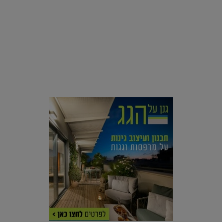
סביבה
הוסיפו לרשימת הדברים שנעשה אחרי: אי פרטי שכולו פארק
מים עתידני |
07.02.2021