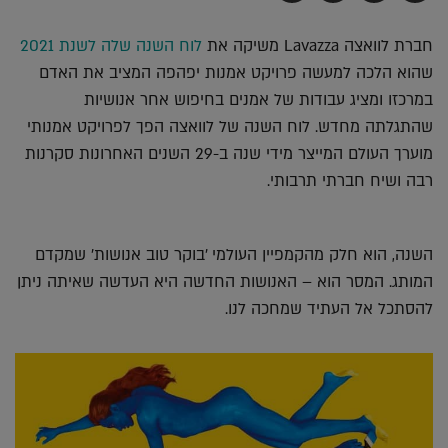
בדואר
ב-
ב-
ב-
אלקטרוני
Whatsapp
Twitter
Facebook
חברת לוואצה Lavazza משיקה את
לוח השנה שלה לשנת 2021
שהוא הלכה למעשה פרויקט אמנות יפהפה המציב את האדם
במרכזו ומציג עבודות של אמנים בחיפוש אחר אנושיות
שהתגלתה מחדש. לוח השנה של לוואצה הפך לפרויקט אמנותי
מוערך העולם המייצר מידי שנה ב-29 השנים האחרונות סקרנות
רבה ושיח חברתי תרבותי.
השנה, הוא חלק מהקמפיין העולמי 'בוקר טוב אנושות' שמקדם
המותג. המסר הוא – האנושות החדשה היא העדשה שאיתה ניתן
להסתכל אל העתיד שמחכה לנו.