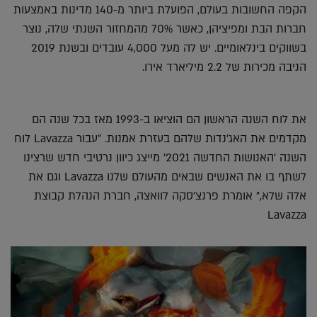
הקפה החשובות בעולם, הפועלת ביותר מ-140 מדינות באמצעות
חברות הבת ומפיציהן, כאשר 70% מהמחזור השנתי שלה, נוצר
בשווקים בינלאומיים. יש לה מעל 4,000 עובדים ובשנת 2019
הניבה מכירות של 2.2 מיליארד אירו.
את לוח השנה הראשון הם הוציאו ב-1993 מאז בכל שנה הם
מקדמים את האג'נדות שלהם בעזרת אמנות. "עבור Lavazza לוח
השנה 'האנושות החדשה 2021' מייצג כיוון נרטיבי חדש שרצינו
לשתף בו את האנשים שבאים מהעולם שלנו Lavazza וגם את
אלה שלא," אומרת פרנצ'סקה לוואצה, חברת הנהלת קבוצת
Lavazza