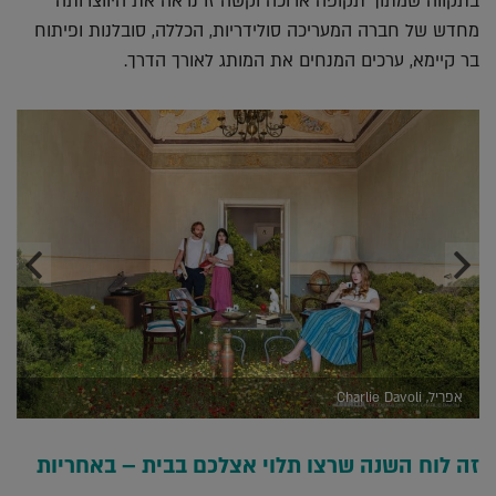
בתקווה שמתוך תקופה ארוכה וקשה זו נראה את היווצרותה
מחדש של חברה המעריכה סולידריות, הכללה, סובלנות ופיתוח
בר קיימא, ערכים המנחים את המותג לאורך הדרך.
אפריל, Charlie Davoli
זה לוח השנה שרצו תלוי אצלכם בבית – באחריות