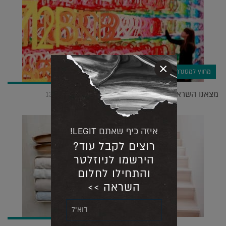
×
מחוץ למסגרת
מצאנו השראה מקסימה לקישוטים לסוכה |
13.10.2019
איזה כיף שאתם LEGIT!
רוצים לקבל עוד?
הירשמו לניוזלטר
והתחילו לחלום
השראה >>