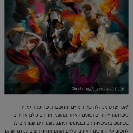
תמונת השער, Christy Lee Rogers
"אכן, יצרנו מקהלה של דימויים ומחשבות, שהופקה על ידי
כישרונות ייחודיים ושונים האחד מהשני, אך הם כולם אחידים
בשימוש ברגישויותיהם ובמיומנויותיהם, כשגרירים שגורמים לנו
לחשוב על הערכים האוניברסליים אותם אנחנו רוצים לקדם ושהם