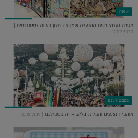
אופנה
מטרה נעלה: רשת ההנעלה שמקצה חלון ראווה לסטודנטים |
17.09.2020
מסביב לעולם
אוהבי הנצנצים והבלינג בלינג – זה בשבילכם |
30.12.2019