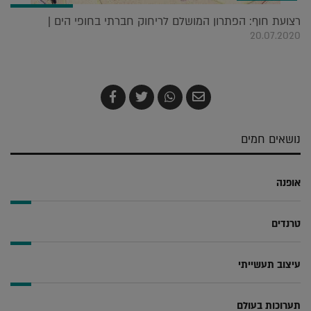
רצועת חוף: הפתרון המושלם לריחוק חברתי בחופי הים |
20.07.2020
שלח
שתף
צייץ
שתף
בדואר
ב-
ב-
ב-
אלקטרוני
Whatsapp
Twitter
Facebook
נושאים חמים
אופנה
טרנדים
עיצוב תעשייתי
תערוכות בעולם