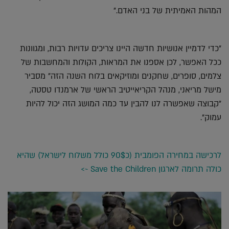
המהות האמיתית של בני האדם."
"כדי לדמיין אנושיות חדשה היינו צריכים עדויות רבות, ומגוונות
ככל האפשר, לכן אספנו את המראות, הקולות והמחשבות של
צלמים, סופרים, שחקנים ומוזיקאים בלוח השנה הזה" מסביר
מישל מריאני, מנהל הקריאייטיב הראשי של ארמנדו טסטה,
"קבוצה שאפשרה לנו להבין עד כמה המושג הזה יכול להיות
עמוק".
לרכישה במחירה הפומבית (כ90$ כולל משלוח לישראל) שהיא
כולה תרומה לארגון Save the Children ~>