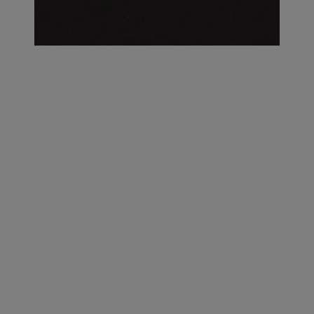
על העושר והכוח שבצבע: ריאיון עם המעצבת בטאן לורה ווד |
23.02.2026