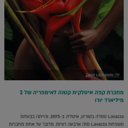
יולי, David LaChapelle
מחברת קפה איטלקית קטנה לאימפריה של 2
מיליארד יורו
Lavazza נוסדה בטורינו, איטליה ב-1895, והייתה בבעלות
משפחת Lavazza מזה ארבעה דורות. מדובר על אחת מחברות