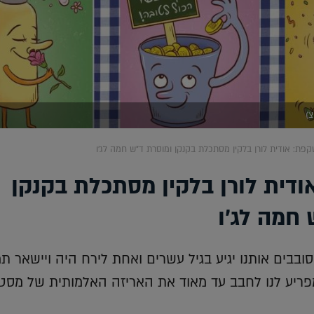
)
פת: אודית לורן בלקין מסתכלת בקנקן ומוסרת ד"ש חמה לג'ו
דית לורן בלקין מסתכלת בקנקן
 חמה לג'ו
ובבים אותנו יגיע בגיל עשרים ואחת לירח היה ויישאר תמ
פריע לנו לחבב עד מאוד את האריזה האלמותית של מסט