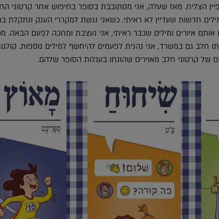
יין הצליח. מאז שעלה, אני מסתובבת בסופר בחיפוש אחר קרטוני החל
ילים חדשות שעדיין לא ראיתי. כשאני נגשת למקררי הענק ונתקלת ב
 אותם איורים ומילים שכבר ראיתי, אני נעצבת ומחכה לפעם הבאה. מכי
 חלב גם במשרד, אני נהנית לפעמים להיחשף למילים נוספות. קולגו
ם של קרטוני חלב מאוירים שהונחו בעגלות הסופר שלהם.