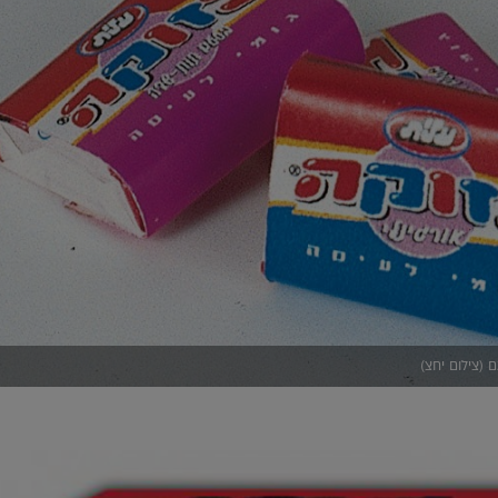
 (צילום יחצ)