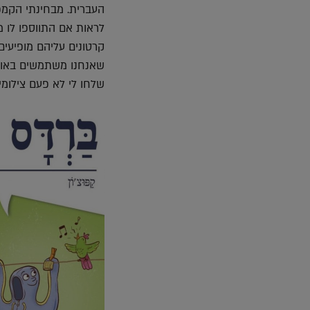
העברית. מבחינתי הקמפ
לראות אם התווספו לו מ
קרטונים עליהם מופיעים
שאנחנו משתמשים באותו
שלחו לי לא פעם צילומי