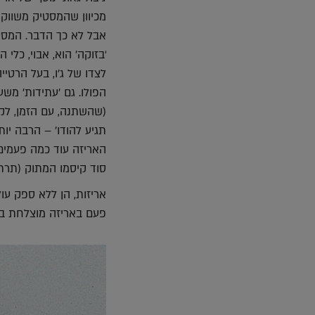
מכיוון שהמסטיק משווק
אבל לא כך הדבר. המסט
תגיע להודו' – הרבה יו
האריזה עוד כמה פעמים.
סוד קיסמו המתוק (תרת
אריזות, הן ללא ספק עו
פעם באריזה מוצלחת במ