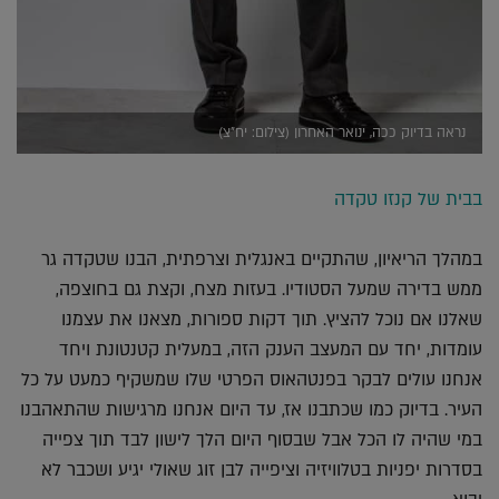
נראה בדיוק ככה, ינואר האחרון (צילום: יח"צ)
בבית של קנזו טקדה
במהלך הריאיון, שהתקיים באנגלית וצרפתית, הבנו שטקדה גר
ממש בדירה שמעל הסטודיו. בעזות מצח, וקצת גם בחוצפה,
שאלנו אם נוכל להציץ. תוך דקות ספורות, מצאנו את עצמנו
עומדות, יחד עם המעצב הענק הזה, במעלית קטנטונת ויחד
אנחנו עולים לבקר בפנטהאוס הפרטי שלו שמשקיף כמעט על כל
העיר. בדיוק כמו שכתבנו אז, עד היום אנחנו מרגישות שהתאהבנו
במי שהיה לו הכל אבל שבסוף היום הלך לישון לבד תוך צפייה
בסדרות יפניות בטלוויזיה וציפייה לבן זוג שאולי יגיע ושכבר לא