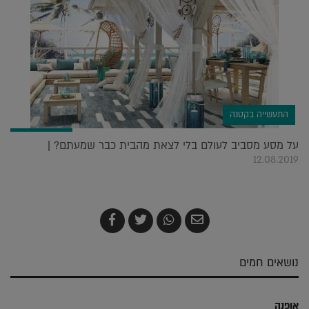
התעשייה בקטנה
על מסע מסביב לעולם בלי לצאת מהבית כבר שמעתם? |
12.08.2019
שלח
שתף
צייץ
שתף
בדואר
ב-
ב-
ב-
אלקטרוני
Whatsapp
Twitter
Facebook
נושאים חמים
אופנה