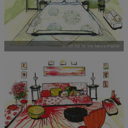
קולקציית Sakura (איור של קנזו טקדה)