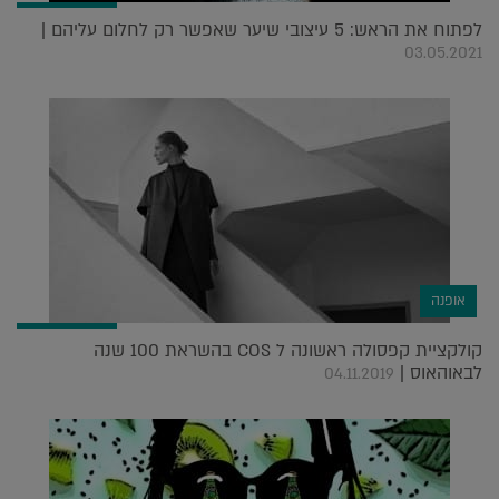
לפתוח את הראש: 5 עיצובי שיער שאפשר רק לחלום עליהם |
03.05.2021
אופנה
קולקציית קפסולה ראשונה ל COS בהשראת 100 שנה
לבאוהאוס |
04.11.2019