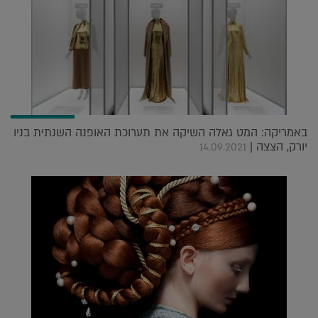
באמריקה: המט גאלה השיקה את תערוכת האופנה השנתית בניו
יורק, הצצה |
14.09.2021