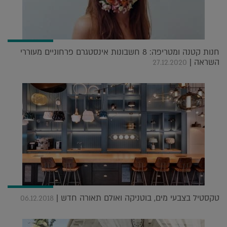
חנות קטנה ומטריפה: 8 חשבונות אינסטגרם פרחוניים מעוררי
השראה |
27.12.2020
טקסטיל בצבעי מים, בוטניקה ואולם תאורה חדש |
06.12.2018