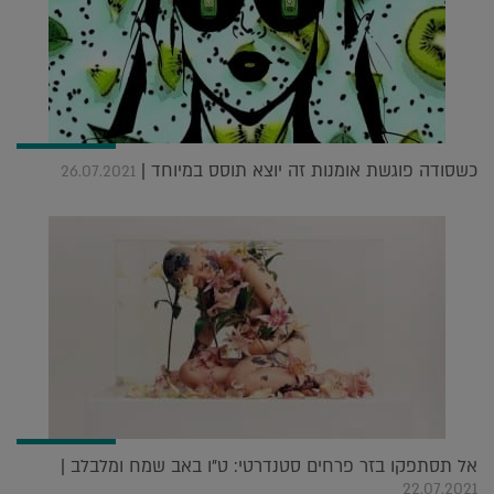
כשסודה פוגשת אומנות זה יוצא תוסס במיוחד |
26.07.2021
אל תסתפקו בזר פרחים סטנדרטי: ט"ו באב שמח ומלבלב |
22.07.2021