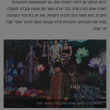
לרגע נכנסנו גם לחדר השינה שלו, גם השתעשענו באפשרות
לארח אותו כאן בארץ. כבר יצרנו קשר עם אנשיו וקבלנו תשובה
חיובית. הוא מאוד רצה להגיע לישראל. ואז. אז בא נגיף הקורונה
וטרף את הקלפים. התכניות נדחו וקבענו לשוב ולדבר אחרי שכל
זה יעבור.
בתחילת דרכו כמעצב אופנה צעיר בפריז (צילום: יח"צ)