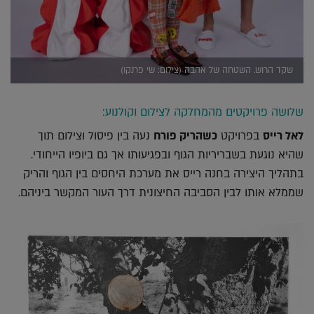
שקד הרוש. השטחה של אהבה (צילום: שי פרנקו)
שלושה פרויקטים מהמחלקה לצילום וקולנוע:
לאל רייס
בפרויקט
כשהריק פורח
נעה בין פיסול וצילום תוך
שהיא נוגעת בשבריריות הגוף ובפגיעותו אך גם ביופיו הייחודי.
בתהליך היצירה בחנה רייס את מערכת היחסים בין הגוף והריק
שממלא אותו לבין הסביבה החיצונית דרך העור המקשר ביניהם.