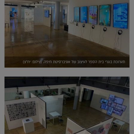
תערוכת בוגרי בית הספר לעיצוב של אוניברסיטת חיפה. (צילום: יח"צ)