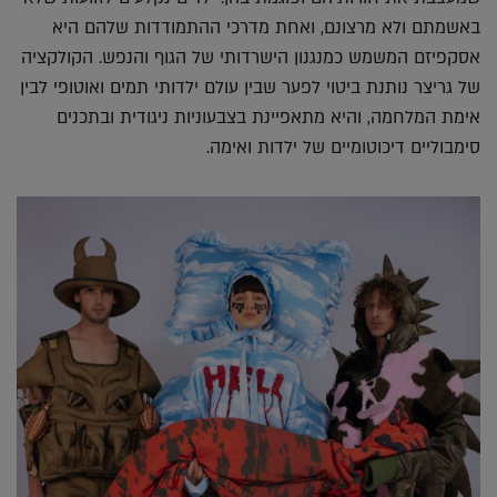
באשמתם ולא מרצונם, ואחת מדרכי ההתמודדות שלהם היא
אסקפיזם המשמש כמנגנון הישרדותי של הגוף והנפש. הקולקציה
של גריצר נותנת ביטוי לפער שבין עולם ילדותי תמים ואוטופי לבין
אימת המלחמה, והיא מתאפיינת בצבעוניות ניגודית ובתכנים
סימבוליים דיכוטומיים של ילדות ואימה.