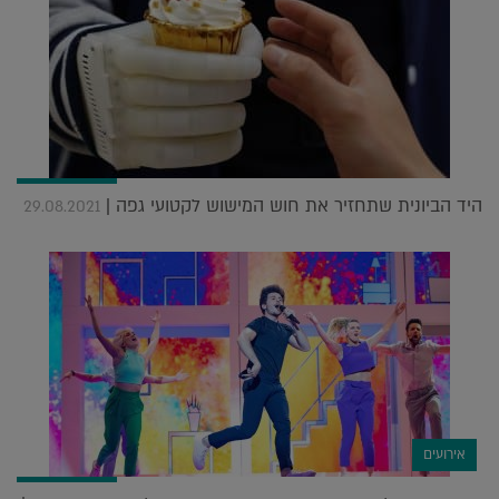
היד הביונית שתחזיר את חוש המישוש לקטועי גפה |
29.08.2021
אירועים