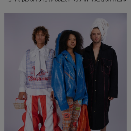
אהבה ויחסים בעידן הדיגיטלי המבוסס על צריכה וסיפוק מידיים.