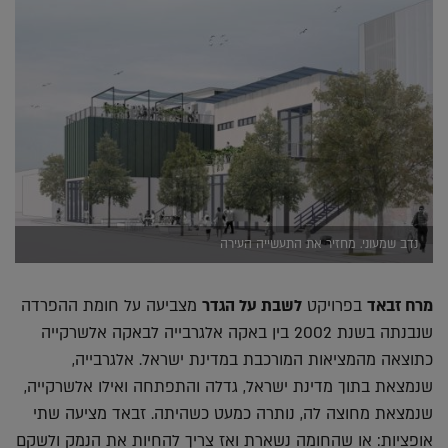
נדב שמעוני. מחזיר את התעשייה העירה
מרח זבאד
בפרויקט
לשבת על הגדר
מצביעה על חומת ההפרדה
שנבנתה בשנת 2002 בין באקה אלגרבייה לבאקה אלשרקייה
כתוצאה מהמציאות המורכבת במדינת ישראל. אלגרבייה,
שנמצאת בתוך מדינת ישראל, גדלה והתפתחה ואילו אלשרקייה,
שנמצאת מחוצה לה, נותרה כמעט כשהיתה. זבאד מציעה שתי
אופציות: או שהחומה נשארת ואז צריך להחיות את הנמק ולשקם