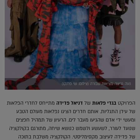
נעה גריצר. מציאות שבורה (צילום: שי פרנקו)
הפרויקט
בגדי פלאות
של
דניאל פדידה
מתייחס לחדרי הפלאות
של עידן התגליות. אותם חדרים הציגו נפלאות מעולם הטבע
ומעשי ידי אדם שהגיעו מעבר לים. הרעיון של תמהיל חפצים
שנועד לעורר, לשעשע ולשמש כנושא שיחה, מתורגם בקולקציה
של פדידה לעיצוב מקסימליסטי. הקולקציה משלבת בתוכה