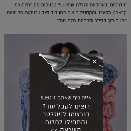
מודרניזם ובארוקיות וכוללת שפע של טכניקות מסורתיות כמו
קראפט מסורתי וטקסטילים שפותחו ביד לצד טכניקות חדשניות
כמו חיתוך בלייזר והדפסת תלת ממד.
×
איזה כיף שאתם LEGIT!
רוצים לקבל עוד?
הירשמו לניוזלטר
והתחילו לחלום
השראה >>