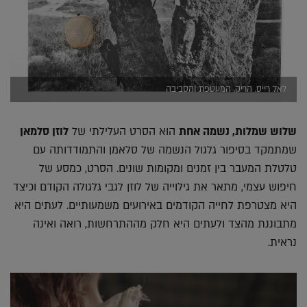
לאל רייס. הריק, המעטפת והסביבה
שלוש שמלות, נשמה אחת
הוא הסרט העלילתי של
לוזן סלמאן
שמתמקד בסיפור גלגול הנשמה של סלאמן והתמודדותה עם
טלטלת המעבר בין זמנים ומקומות שונים. הסרט, כמסע של
חיפוש עצמי, מתאר את גילוייה של לוזן לגבי גלגולה הקודם וכיצד
היא מצטרפת לחייה הקודמים באירועים משמעותיים. לעתים היא
מתבוננת מהצד ולעתים היא חלק מההתרחשות, רואה ואינה
נראית.