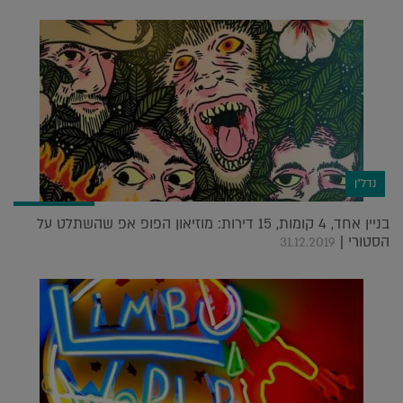
נדל"ן
בניין אחד, 4 קומות, 15 דירות: מוזיאון הפופ אפ שהשתלט על
הסטורי |
31.12.2019