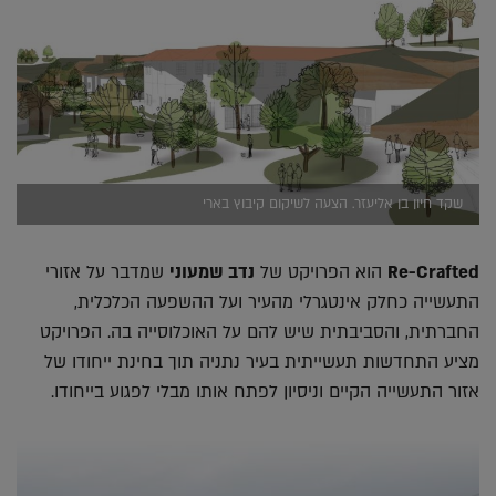
שקד חיון בן אליעזר. הצעה לשיקום קיבוץ בארי
Re-Crafted
הוא הפרויקט של
נדב שמעוני
שמדבר על אזורי
התעשייה כחלק אינטגרלי מהעיר ועל ההשפעה הכלכלית,
החברתית, והסביבתית שיש להם על האוכלוסייה בה. הפרויקט
מציע התחדשות תעשייתית בעיר נתניה תוך בחינת ייחודו של
אזור התעשייה הקיים וניסיון לפתח אותו מבלי לפגוע בייחודו.