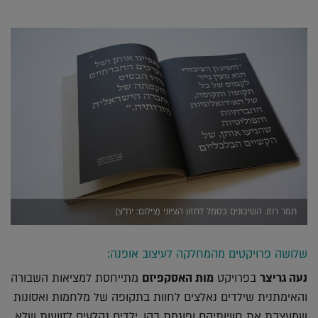
תמר רוזן. השיכונים כסמל לחזון הציוני (צילום: יח"צ)
שלושה פרויקטים מהמחלקה לעיצוב אופנה:
נעה גריצר
בפרויקט
מות האסקפיזם
מתייחסת למציאות השבורה
והאימתנית שילדים נאלצים לחוות בתקופה של מלחמות ואסונות
שמעצבת את חוויותיהם ופוגמת בהן. ילדים נקלעים לזוועות שלא