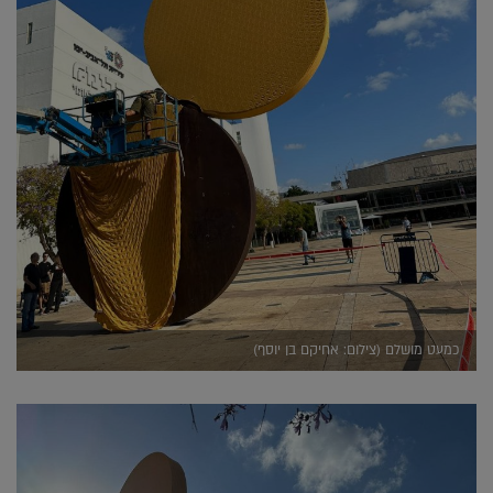
כמעט מושלם (צילום: אחיקם בן יוסף)