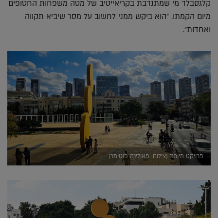
קלגסבלד מי שמתנדבת בקריאייטיב של מטה משפחות החטופים
מיום הקמתו. "הוא ביקש ממני לחשוב על מסר שיביא תקווה
ואחדות".
פרויקט מיוחד (צילום: פאולינה פוטימר)