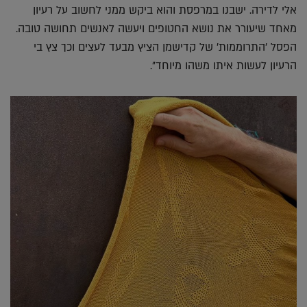
אלי לדירה. ישבנו במרפסת והוא ביקש ממני לחשוב על רעיון
מאחד שיעורר את נושא החטופים ויעשה לאנשים תחושה טובה.
הפסל 'התרוממות' של קדישמן הציץ מבעד לעצים וכך צץ בי
הרעיון לעשות איתו משהו מיוחד״.