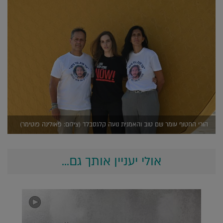
הורי החטוף עומר שם טוב והאמנית נועה קלגסבלד (צילום: פאולינה פוטימר)
אולי יעניין אותך גם...