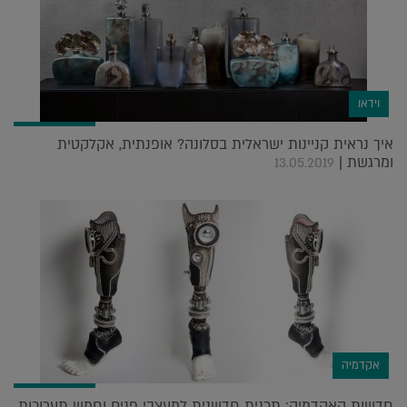
וידאו
איך נראית קניינות ישראלית בסלונה? אופנתית, אקלקטית
ומרגשת |
13.05.2019
אקדמיה
חדשות האקדמיה: תכנית חדשנית למעצבי פנים וחמש תערוכות