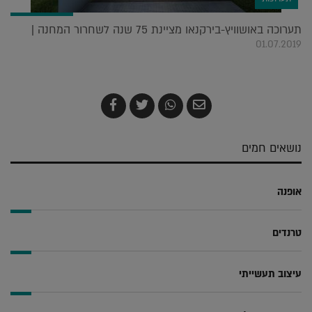
תערוכה באושוויץ-בירקנאו מציינת 75 שנה לשחרור המחנה |
01.07.2019
שלח
שתף
צייץ
שתף
בדואר
ב-
ב-
ב-
אלקטרוני
Whatsapp
Twitter
Facebook
נושאים חמים
אופנה
טרנדים
עיצוב תעשייתי