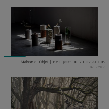
עתיד העיצוב הלבנוני ייחשף ביריד Maison et Objet |
04.09.2018