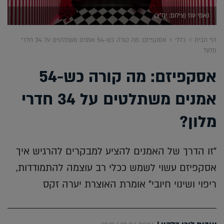
נאמי עוז (צילום: יח"צ)
דף הבית
כללי
אסקפיזם: מה קורה כש-54 אמנים משתלטים על 34 חדרי
מלון?
אסקפיזם: מה קורה כש-54
אמנים משתלטים על 34 חדרי
מלון?
"זו הדרך של האמנים להציע למבקרים להרגיש איך
אסקפיזם עשוי לשמש ככלי רב עוצמה להתמודדות,
ריפוי ושינוי חיובי" אומרת האוצרת יערה זקס