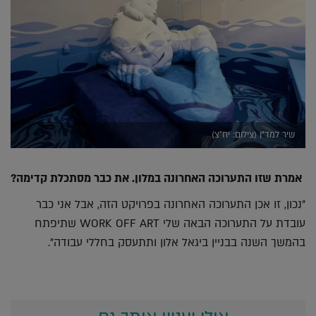
שיר למד"ן (צילום: יח"צ)
אמרת שזו התערוכה האחרונה במלון. את כבר מסתכלת קדימה?
"נכון, זו אכן התערוכה האחרונה בפרויקט הזה, אבל אני כבר
עובדת על התערוכה הבאה שלי WORK OFF ART שתיפתח
בהמשך השנה בבניין ביגאל אלון ותתעסק בחללי עבודה".