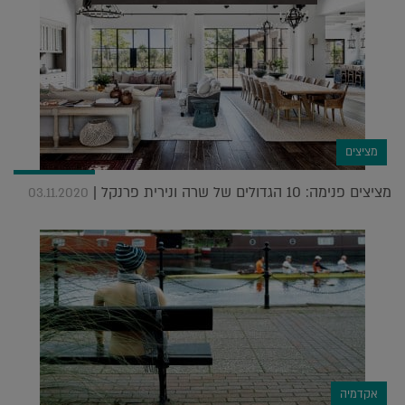
מציצים
מציצים פנימה: 10 הגדולים של שרה ונירית פרנקל |
03.11.2020
אקדמיה