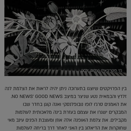
ג׳ני פוקריבאילו (צילום: יח"צ)
בין הפרויקטים שיוצגו בתערוכה ניתן יהיה לראות את הצלמת לנה
זלדץ והבמאית נטע שניצר במיצב NO NEWS’ GOOD NEWS.
את האמנים סרג'ו לופו נובופלנסקי ואנה קוגן בחדר שבו
המבקרים ישגרו את עצמם בעזרת בינה מלאכותית לעולמות
מקבילים. את צלמת האופנה אלה אוזן ומעצבת הפנים עינב מאי
שחוקרות את הדיאלוג בין האני לאחר דרך בריחה לעולמות