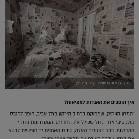
לנה זלדץ ונטע שניצר (צילום: יח"צ)
איך הופכים את האגדות למציאות?
"המלון הוותיק, שממוקם ברחוב הירקון בתל אביב, הופך לקנבס
קולקטיבי אחד גדול שכולל את החדרים, המסדרונות וחדרי
המדרגות. בכל האזורים האלה, קיבלו האמנים יד חופשית לבטא