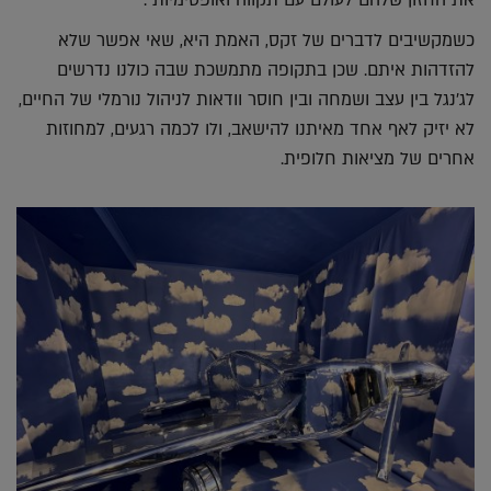
את החזון שלהם לעולם עם תקווה ואופטימיות".
כשמקשיבים לדברים של זקס, האמת היא, שאי אפשר שלא
להזדהות איתם. שכן בתקופה מתמשכת שבה כולנו נדרשים
לג'נגל בין עצב ושמחה ובין חוסר וודאות לניהול נורמלי של החיים,
לא יזיק לאף אחד מאיתנו להישאב, ולו לכמה רגעים, למחוזות
אחרים של מציאות חלופית.