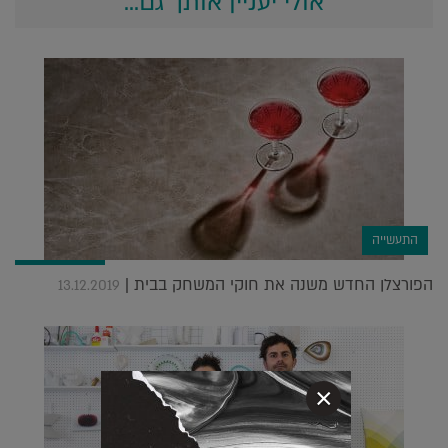
אולי יעניין אותך גם...
התעשייה
הפורצלן החדש משנה את חוקי המשחק בבית |
13.12.2019
×