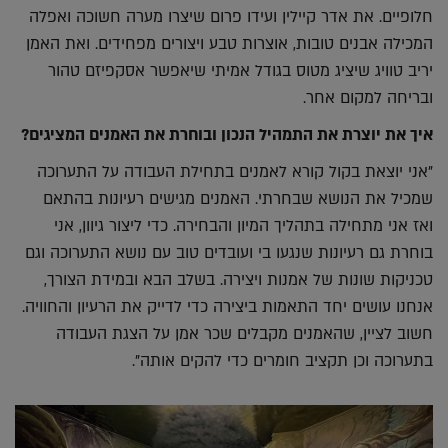
חלופיים. את אדר קיילין ועידו פרום שיצרו מערה חשוכה ואפלה
המכילה אבנים טובות, אוצרות טבע ויצורים מפחידים. ואת האמן
יריב טוויג שיציג מטוס בגודל אמיתי שיאפשר אסקפיזם טהור
ובריחה למקום אחר.
איך את יוצרת את התמהיל הנכון ובוחרת את האמנים המציגים?
"אני יוצאת בקול קורא לאמנים בתחילת העבודה על התערוכה
שמכיל את הנושא שבחרתי. האמנים מגישים רעיונות בהתאם
ואז אני מתחילה בתהליך המיון והבחירה. כדי ליצור גיוון, אני
בוחרת גם רעיונות שנגעו בי ועובדים טוב עם נושא התערוכה וגם
טכניקות שונות של אמנות ויצירה. בשלב הבא ובמידת הצורך,
אנחנו עושים יחד התאמות ביצירה כדי לדייק את הרעיון והחוויה.
חשוב לציין, שהאמנים מקבלים שכר אמן על הצגת העבודה
בתערוכה וכן תקציב חומרים כדי להקים אותה".