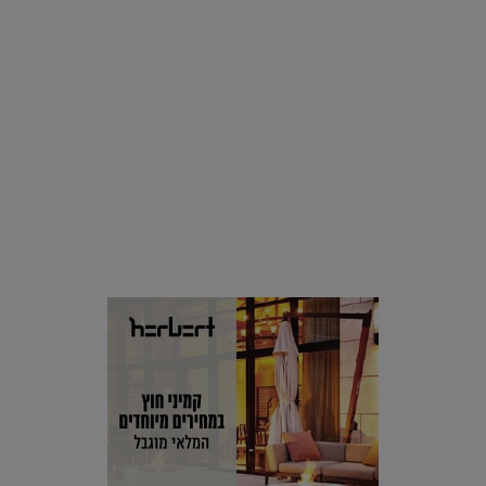
סביבה
הוסיפו לרשימת הדברים שנעשה אחרי: אי פרטי שכולו פארק
מים עתידני |
07.02.2021