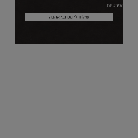
הפרטיות
על העושר והכוח שבצבע: ריאיון עם המעצבת בטאן לורה ווד |
23.02.2026