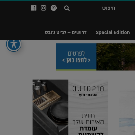
לעמוד
לעמוד
לעמוד
חפש
ה-
ה-
ה-
Facebook
Instagram
Ppinterest
של
של
של
Special Edition
דרושים – לג'יט ג'ובס
מגזין
מגזין
מגזין
לג'יט
לג'יט
לג'יט
Legit
Legit
Legit
Magazine
Magazine
Magazine