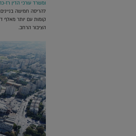
ומשרד עורכי הדין רז-כה
להריסה חמישה בניינים 
קומות עם יותר מאלף ד
הציבור הרחב.