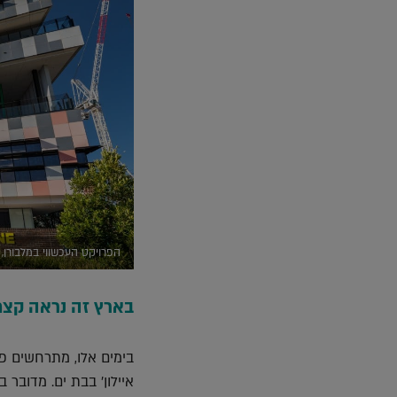
הפרויקט העכשווי במלבורן, תמונה: r.vic.gov.au
בארץ זה נראה קצ
בימים אלו, מתרחשים פ
איילון' בבת ים. מדובר