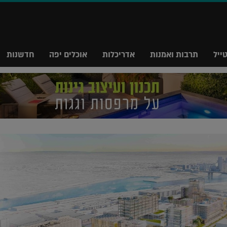
ייל
תרבות ואמנות
אדריכלות
אוכלים יפה
חדשנות