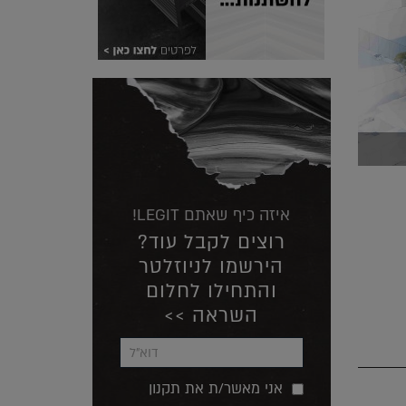
איזה כיף שאתם LEGIT!
רוצים לקבל עוד?
הירשמו לניוזלטר
והתחילו לחלום
השראה >>
אני מאשר/ת את תקנון