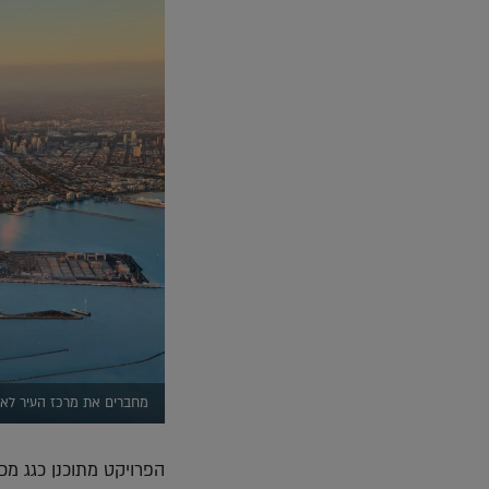
מחברים את מרכז העיר לאזור המפרץ, תמונה
הפרויקט מתוכנן כגג מכו