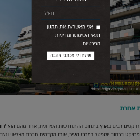
אני מאשר/ת את תקנון
תנאי השימוש ומדיניות
הפרטיות
https://djp/
ת אחרת
רויקטים רבים בארץ בתחום ההתחדשות העירונית, אחד מהם הוא 'רוב
 בפרויקט ברחוב יוספטל במרכז העיר, אותו מקדמים חברת מצלאוי ונצב