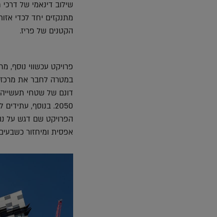
שילוב דינאמי של דרכי 
מתנקזים יחד לכדי אזו
הקטנים של פריז.
פרויקט עכשווי נוסף, מת
דונם של שטחי תעשייה 
2050. בנוסף, עתיד
אפסית ומיחזור כשבעים