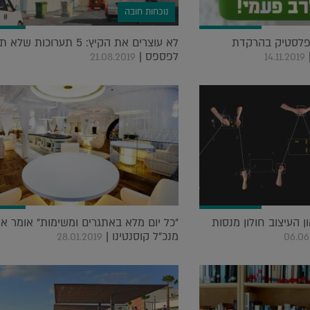
נוכחות חובה
לפלסטיק בהרקדת
לא עוצרים את הקיץ: 5 תערוכות של
לפספס |
21.08.2019
14.11.2019
ן העיצוב חולון מנסות
"כל יום מלא באתגרים ומשימות" אומר אדי
מנכ"ל קוסנטינו |
28.01.2019
06.06