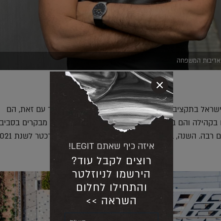
 באדיבות המשפחה
×
ישראל בתקציבים נמוכים ונבנים בפרקי זמן קצרים. יחד עם זאת, הם
בקהילה והם בין מבני הציבור הראשונים שבהם ילדים מבקרים בסביב
איזה כיף שאתם LEGIT!
רוצים לקבל עוד?
הירשמו לניוזלטר
והתחילו לחלום
השראה >>