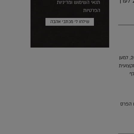
משרד התרבות העניק את פרס ע"ש זאב ויעקב רכטר לאדריכלות לשנת 2021 לערן
תנאי השימוש ומדיניות
הפרטיות
משרד התרבות והספורט מעניק את פרס ע"ש זאב ויעקב רכטר בתחום האדריכלות לשנת 2021, למען
קצועית
ם: פרס עידוד לאדריכל צעיר על סך 20 אלף
 הפרס