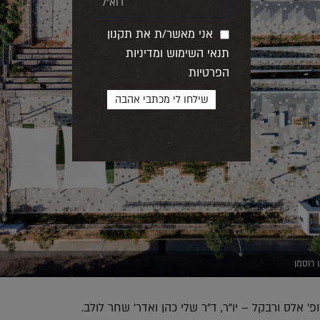
אני מאשר/ת את תקנון
תנאי השימוש ומדיניות
הפרטיות
 רוסמן
פ' אלס ורבקל – יו"ר, ד"ר שלי כהן ואדר' שחר לולב.