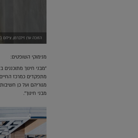
הזוכה ערן זילברמן, צילום
מנימוקי השופטים:
"מבני חינוך מתוכננים ב
מתפקדים כמרכז החיים 
מבני חינוך".