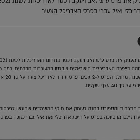
דריכלי ואיל עברי בפרס האדריכל הצעיר
תף
-
Faceboo
T
גבוהה ביצירה האדריכלית הישראלית שבלטו במעורבות חברתית, רמה מ
ואסתטיקה אדריכלית. השנה, מחולק הפרס ל-2 זוכי
 40 אלף שקלים.
 התרבות והספורט בחנה לעומק את תיקי המועמדים שהוגשו לפרסום
רן זילברמן כזוכה בפרס על הישג אדריכלי ואת איל עברי כזוכה בפרס