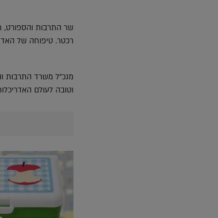
שר התרבות והספורט, חי
רכטר. טיפוחה של האדר
מנכ"ל משרד התרבות וה
וטובה לעולם האדריכלות