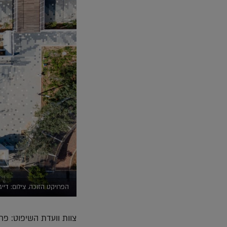
הפרויקט הזוכה. צילום: דייגו
צוות וועדת השיפוט: פרו