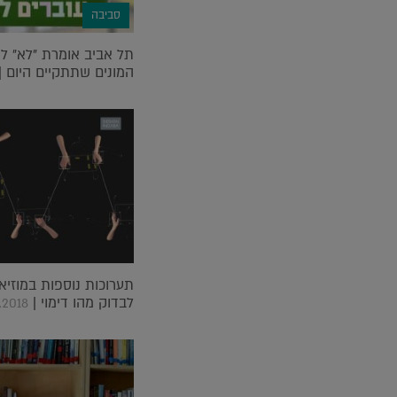
סביבה
תל אביב אומרת "לא" 
המונים שתתקיים היום |
תערוכות נוספות במוזיאו
לבדוק מהו דימוי |
.2018