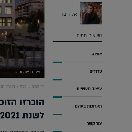
אליה בר
נושאים חמים
אופנה
טרנדים
צילום דייגו רוסמן
דף הבית
כללי
הוכרזו הזו
עיצוב תעשייתי
הוכרזו הזו
תערוכות בעולם
לשנת 2021
צור קשר