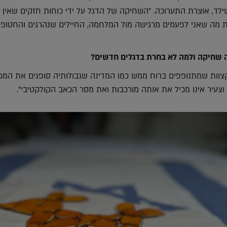
לד, אוצרת התערוכה. "השחיקה של הדגל על ידי כוחות חזקים שאין ל
מה שאני לפעמים מרגישה מול המלחמה, החיילים שנהרגים והחטופי
 שחיקה ולמה לא בחרת בדגלים חדשים?
וות שמתנופפים ברוח ממש כמו המדינה שגבולותיה סופגים את המכ
צעיר אינו מכיל את אותה מורכבות ואת מסר הכאב הקולקטיבי".