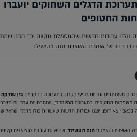
ערוכת הדגלים השחוקים יועברו
ות החטופים
ה נולדו עבודות חדשות שהמסמלת תקווה וכך הבנו שמתו
ח דבר חדש" אומרת האוצרת חנה רוטשילד
תף
-
Faceboo
T
וכרים משתתפים עד יום רביעי הקרוב בתערוכת ההתרמה
בין שחיקה 
ה משפחות החטופים. בתערוכה המיוחדת, שמתרחשת ערב יום הזיכרון 
 בכאב יוצא דופן, יוצגו עבודות חדשות שעשויות כולן מדגלי ישראל ש
ה האוצרת והאמנית
חנה רוטשילד
, שהיא גם עובדת סוציאלית קלינית