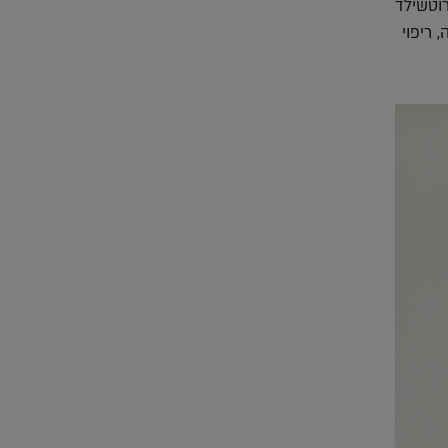
בה. רוטשילד
 ריפוי