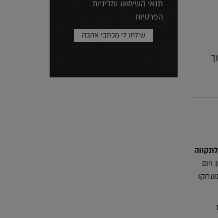
תנאי השימוש ומדיניות
הפרטיות
ך
לתקווה
ויום
נשחקו