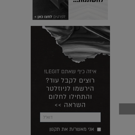
איזה כיף שאתם LEGIT!
רוצים לקבל עוד?
הירשמו לניוזלטר
והתחילו לחלום
השראה >>
אני מאשר/ת את תקנון