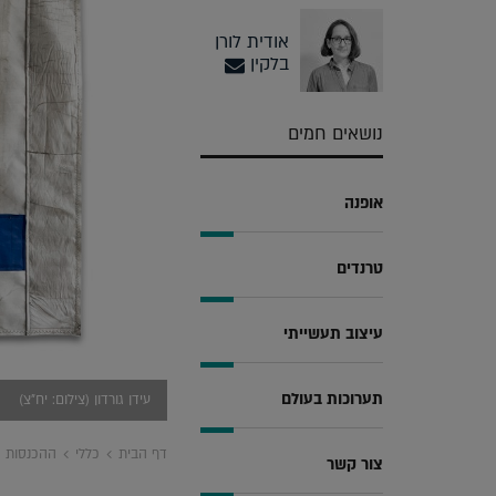
אודית לורן
בלקין
נושאים חמים
אופנה
טרנדים
עיצוב תעשייתי
תערוכות בעולם
עידן גורדון (צילום: יח"צ)
דף הבית
כללי
ההכנסות מ
צור קשר