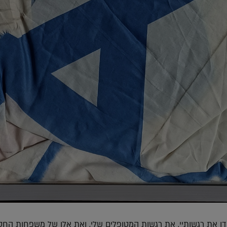
ו את רגשותיי, את רגשות המטופלים שלי, ואת אלו של משפחות החט