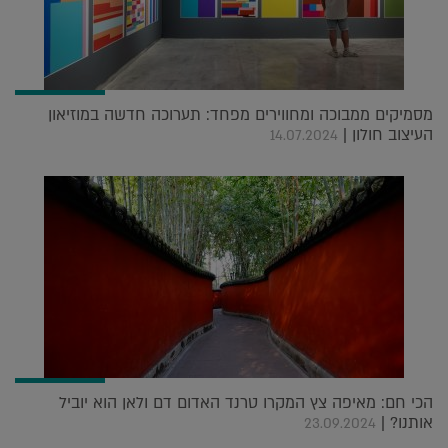
מסמיקים ממבוכה ומחווירים מפחד: תערוכה חדשה במוזיאון
העיצוב חולון |
14.07.2024
הכי חם: מאיפה צץ המקרו טרנד האדום דם ולאן הוא יוביל
אותנו? |
23.09.2024