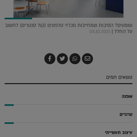
שומעים? הסיבות שמחייבות מכרזי טלפונים (קול סנטרים) לחשוב
על החלל |
05.10.2021
שלח
שתף
צייץ
שתף
בדואר
ב-
ב-
ב-
אלקטרוני
Whatsapp
Twitter
Facebook
נושאים חמים
אופנה
טרנדים
עיצוב תעשייתי