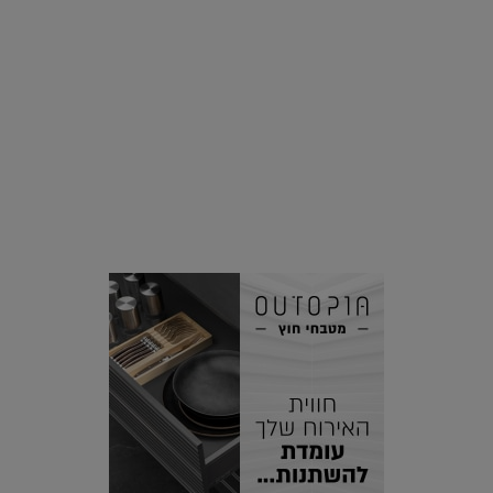
סביבה
הוסיפו לרשימת הדברים שנעשה אחרי: אי פרטי שכולו פארק
מים עתידני |
07.02.2021