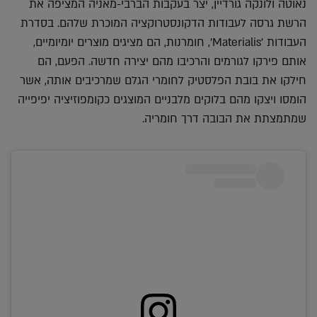
נאוטה ולונקה גורדיין, יצר בעקבות הברבי-מאניה המציפה את
הרשת גרסה לעבודות הדקונסטרוקציה המוכרת שלהם. בסדרת
העבודות 'Materialis', חומרנות, הם מציגים מוצרים יומיומיים,
אותם פירקו לגורמים והרכיבו מהם יצירה חדשה. הפעם, הם
חילקו את בובת הפלסטיק לחומרי הגלם שמרכיבים אותה, אשר
הומסו ויצקו מהם בלוקים מלבניים המוצגים כקומפוזיציה יפיפייה
שמתמצתת את הבובה דרך חומריה.