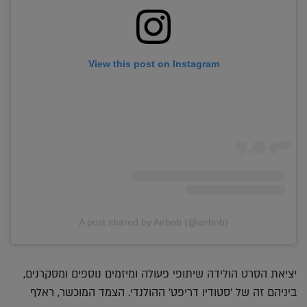
View this post on Instagram
A post shared by Airbnb (@airbnb)
יציאת הסרט הולידה שיתופי פעולה ומיזמים נוספים ומסקרנים,
ביניהם זה של 'סטודיו דריפט' ההולנדי. הצמד המוכשר, ראלף