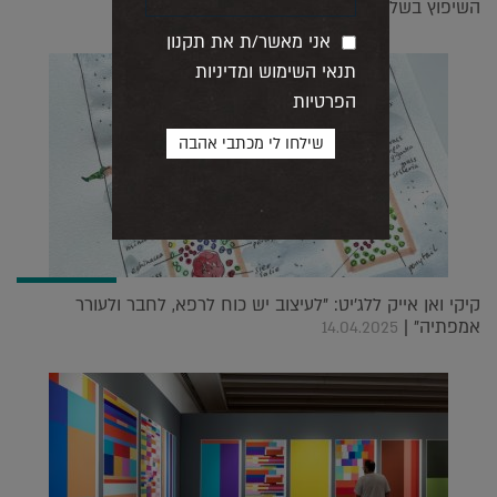
השיפוץ בשלום |
25.09.2021
אני מאשר/ת את תקנון
תנאי השימוש ומדיניות
הפרטיות
קיקי ואן אייק ללג'יט: "לעיצוב יש כוח לרפא, לחבר ולעורר
אמפתיה" |
14.04.2025