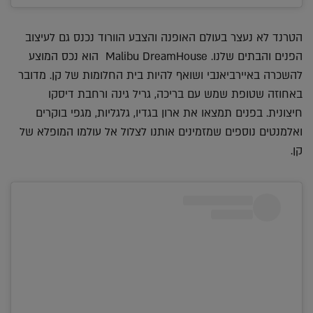
הטרנד לא נעצר בעולם האופנה והצבע הוורוד נכנס גם לעיצוב
הפנים והבתים שלנו. Malibu DreamHouse הוא נכס המוצע
להשכרה באיירביאנבי ושואף להיות בית החלומות של קן. מדובר
באחוזה שטופת שמש עם בריכה, גריל גינה ורחבת דיסקו
חיצונית. בפנים תמצאו את ארון בגדיו, גלגליות, מגפי בוקרים
ואלמנטים נוספים שמזמינים אותנו לצלול אל עולמו המופלא של
קן.