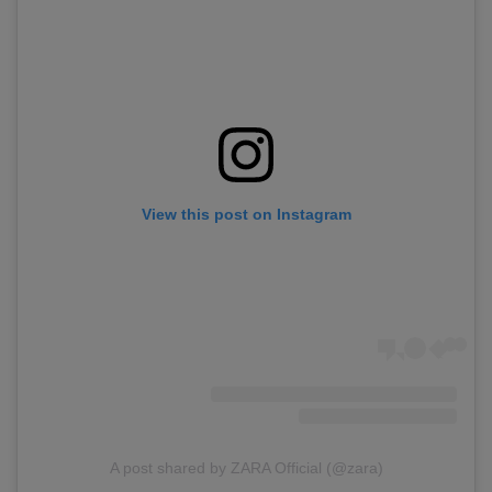
View this post on Instagram
A post shared by ZARA Official (@zara)