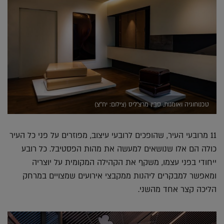
טכנוחוגיה ואומנות, סבין מרצ'ליס (צילום: יח"צ)
11 מרובעי העיר, שהופכים לרובעי עיצוב, מפוזרים על פני כל העיר
כולה הם אלו שנושאים למעשה את מהות הפסטיבל. כל רובע
ייחודי בפני עצמו, משקף את הקהילה המקומית על יוצריה
ומאפשר למבקרים ליהנות ממקבצי אירועים שמצויים במרחק
הליכה קצר אחד מהשני.