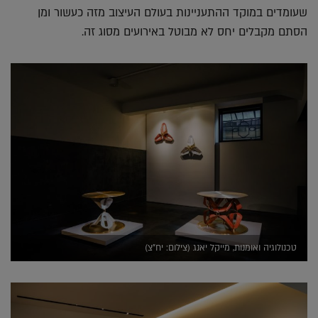
שעומדים במוקד ההתעניינות בעולם העיצוב מזה כעשור ומן
הסתם מקבלים יחס לא מבוטל באירועים מסוג זה.
טכנולוגיה ואומנות, מייקל יאנג (צילום: יח"צ)