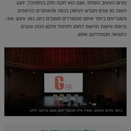
פורום העיצוב העולמי, שגם הוא לוקח חלק בפסטיבל, יחגוג
השנה 10 שנים ויוקדש לעיסוק בכמה מהאתגרים הדחופים
והמכריעים ביותר איתם מתמודדים מעצבים כיום, כמו: עיצוב אתי,
קיימות וגישות חדשות לחוסן ולטיפול ותיקון הנזק שנגרם
כתוצאה מקונפליקט ואסון.
בימת פורום העיצוב, מעניין אילו תובנות ייצאו משם (צילום: יח"צ)