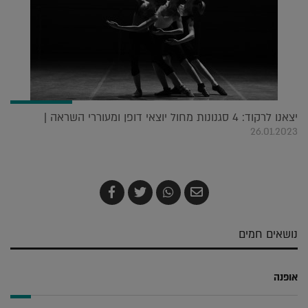
יצאנו לרקוד: 4 סגנונות מחול יוצאי דופן ומעוררי השראה |
26.01.2023
שלח
שתף
צייץ
שתף
בדואר
ב-
ב-
ב-
אלקטרוני
Whatsapp
Twitter
Facebook
נושאים חמים
אופנה