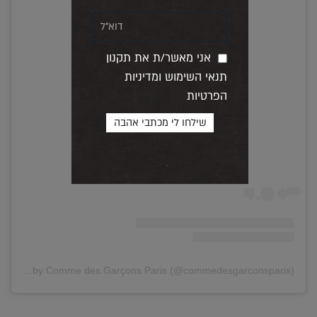
אני מאשר/ת את תקנון
תנאי השימוש ומדיניות
הפרטיות
View this post on Instagram
A post shared by Comme des Garçons Paris (@commedesgarconsparis)