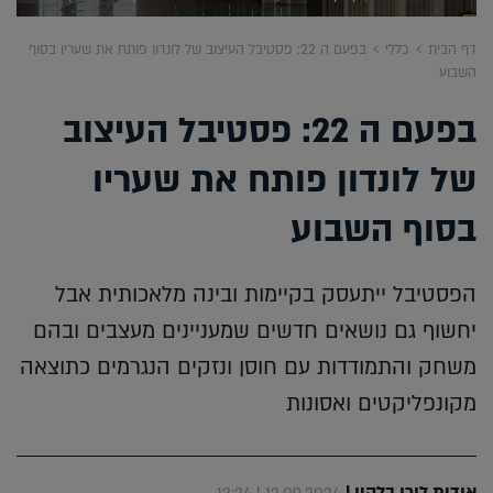
דף הבית
כללי
בפעם ה 22: פסטיבל העיצוב של לונדון פותח את שעריו בסוף
השבוע
בפעם ה 22: פסטיבל העיצוב
של לונדון פותח את שעריו
בסוף השבוע
הפסטיבל ייתעסק בקיימות ובינה מלאכותית אבל
יחשוף גם נושאים חדשים שמעניינים מעצבים ובהם
משחק והתמודדות עם חוסן ונזקים הנגרמים כתוצאה
מקונפליקטים ואסונות
אודית לורן בלקין
|