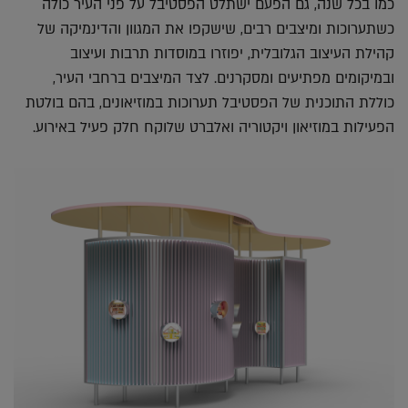
כמו בכל שנה, גם הפעם ישתלט הפסטיבל על פני העיר כולה
כשתערוכות ומיצבים רבים, שישקפו את המגוון והדינמיקה של
קהילת העיצוב הגלובלית, יפוזרו במוסדות תרבות ועיצוב
ובמיקומים מפתיעים ומסקרנים. לצד המיצבים ברחבי העיר,
כוללת התוכנית של הפסטיבל תערוכות במוזיאונים, בהם בולטת
הפעילות במוזיאון ויקטוריה ואלברט שלוקח חלק פעיל באירוע.