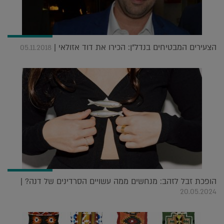
הצעירים המבטיחים בנדל"ן: הכירו את דוד אזולאי |
05.11.2018
הופכת זבל לזהב: מנחשים ממה עשויים הסרדינים של דנה? |
20.05.2024