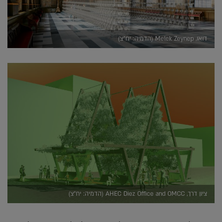
דואו, Melek Zeynep (הדמיה: יח"צ)
ציון דרך, AHEC Diez Office and OMCC (הדמיה: יח"צ)