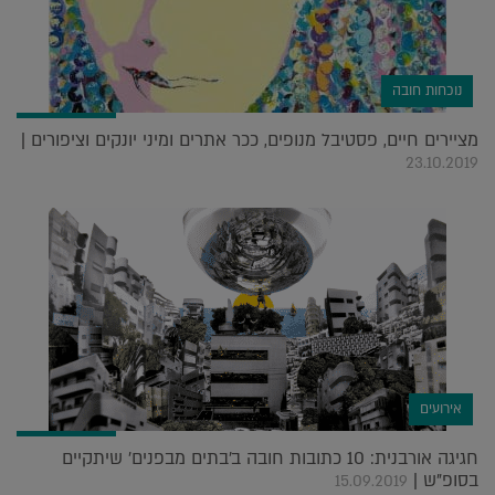
נוכחות חובה
מציירים חיים, פסטיבל מנופים, ככר אתרים ומיני יונקים וציפורים |
23.10.2019
אירועים
חגיגה אורבנית: 10 כתובות חובה ב'בתים מבפנים' שיתקיים
בסופ"ש |
15.09.2019