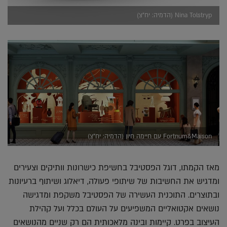
Nina Tolstryp (הדמיה: יח"צ)
Fortnum&Maison עם חיימה חיון (הדמיה: יח"צ)
מאז הקמתו, דוגל הפסטיבל בחשיפת כישרונות וותיקים וצעירים
ומדגיש את החשיבות של שיתופי פעולה, דיאלוג ושיתוף ברעיונות
ובתוצרים. התוכנית העשירה של הפסטיבל משקפת ומדגישה
נושאים אקטואליים המשפיעים על העולם בכלל ועל קהילת
העיצוב בפרט. קיימות ובינה מלאכותית הם רק שניים מהנושאים