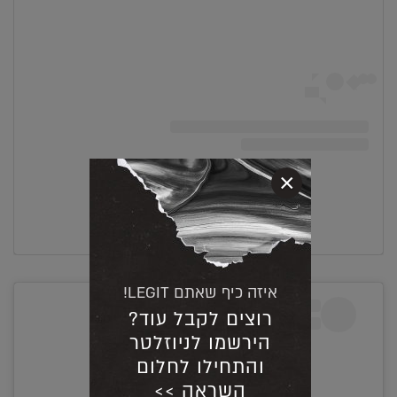
×
A post shared by @patmcgrathreal
איזה כיף שאתם LEGIT!
רוצים לקבל עוד?
הירשמו לניוזלטר
והתחילו לחלום
השראה >>