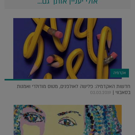
אולי יעניין אותך גם...
אקדמיה
חדשות האקדמיה: פלישה לאולפנים, מטוס מודולרי ואמנות
בסאבווי |
03.03.2019