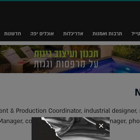
ייל
תרבות ואמנות
אדריכלות
אוכלים יפה
חדשנות
nt & Production Coordinator, industrial designer, 
Manager, commercial collaborations manager, phot
×