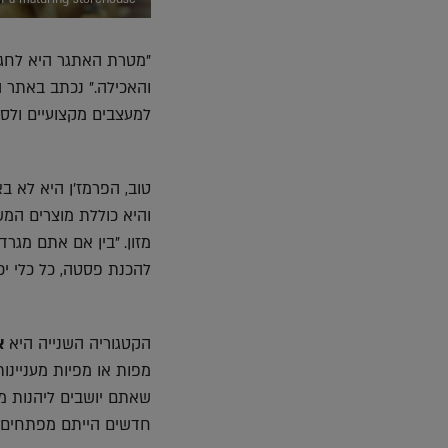
"מטרת האתגר היא לחגו
והאכילה." נכתב באתר 
למעצבים מקצועיים ולסט
טוב, הפרמז'ן היא לא 
והיא כוללת מוצרים המש
מזון. "בין אם אתם מגרד
להכנת פסטה, כל כלי יכ
הקטגוריה השנייה היא
א
מפות או מפיות מעניינו
שאתם יושבים ליהנות מה
חדשים הייתם מפתחים כ