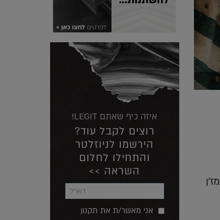
איזה כיף שאתם LEGIT!
רוצים לקבל עוד?
הירשמו לניוזלטר
והתחילו לחלום
השראה >>
ז'ן
אני מאשר/ת את תקנון