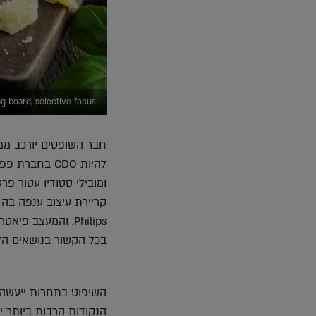
 board, selective focus
חבר השופטים יורכב ממס
ומובילי סטודיו עטור פ
Philips, והמעצב פ
בכל הקשור בנושאים הללו
השיפוט בתחרות ייעשה ב
הנקודות הרבות ביותר יז