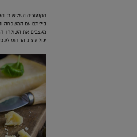
הקטגוריה השלישית והא
ביליתם עם המשפחה והח
מעצבים את השולחן והכ
יכול עיצוב הריהוט לשפ