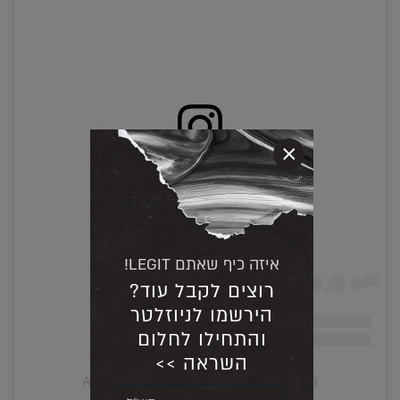
×
View this post on Instagram
איזה כיף שאתם LEGIT!
רוצים לקבל עוד?
הירשמו לניוזלטר
והתחילו לחלום
השראה >>
A post shared by Yarin Lidor (@yarinlidor)