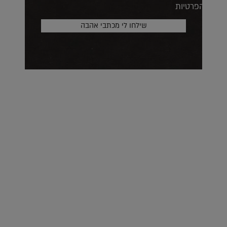
הפרטיות
על העושר והכוח שבצבע: ריאיון עם המעצבת בטאן לורה ווד |
23.02.2026