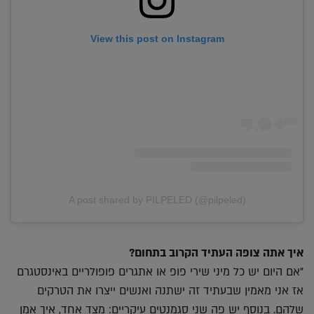
View this post on Instagram
A post shared by PILPELED (@pilpeled)
איך אתה צופה העתיד הקרוב בתחום?
"אם היום יש כל מיני שירי פופ או אתגרים פופולריים באינסטגרם
אז אני מאמין שבעתיד זה ישתנה ואנשים ייצרו את הטרקים
שלהם. בנוסף יש פה שני סגמנטים עיקריים: מצד אחד, איך אמן