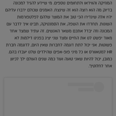
המוזיקה והווידאו ולתחומים נוספים. מי שיידע להגיד למכונה
בדיוק מה הוא רוצה הוא זה שינצח. האמנים שכולם ידברו עליהם
יהיו אלה שיגדירו הכי טוב את המוצר שלהם לפלטפורמות
השונות. תחדדו את השפה, את הסמנטיקה, תבינו איך לדבר עם
המכונה וזה יבדל אתכם משאר האנשים. זה עתיד שמצד אחד
מאוד יפשט לנו את החיים ומצד שני יציג בפנינו דילמות לא
פשוטות. אני יכול לתת דוגמה לחברות שאין היום, לדוגמה חברת
HR למטאוורס או כל מיני פופ-אפים שהילדים שלנו יעבדו בהם.
כמובן, יכול להיות שאני טועה ועוד כמה שנים העולם ילך לכיוון
אחר לחלוטין".