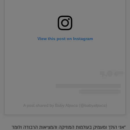
View this post on Instagram
A post shared by Baby Alpaca (@babyalpaca)
"אני הולך ומעמיק בעולמות המוזיקה והמציאות הרבודה ולומד