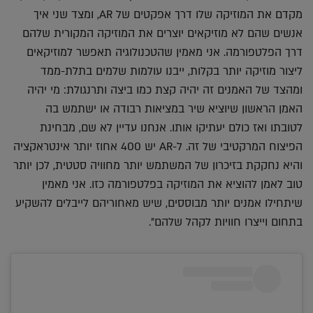
מקדם את המוזיקה שלו דרך אפקטים של AR, ומצד שני איך
אנשים שהם לא מוזיקאים יוצרים את המוזיקה המקורית שלהם
דרך הפלטפורמה. אני מאמין שהטכנולוגיה תאפשר למוזיקאים
ליצור מוזיקה יותר בקלות, ייבנו עולמות שלמים בתלת-ממד
ומהצד של האמנים זה יהיה קצת כמו ביצה ותרנגולת: מי יהיה
האמן הראשון שיוציא שיר במציאות רבודה או ישתמש בה
לטובתו ואז כולם יעתיקו אותו. אנחנו עדיין לא שם, מבחינת
הפיצוח המרקטיבי של זה. ל-AR יש 400 אחוז יותר אינטראקציה
והיא נחקקת בזיכרון של המשתמש יותר מחוויה סטטית, לכן יותר
טוב לאמן להוציא את המוזיקה בפלטפורמה כזו. אני מאמין
שיתחילו אמנים יותר מבוססים, שיש מאחוריהם לייבלים להשקיע
בתחום וייצרו חוויות לקהל שלהם".