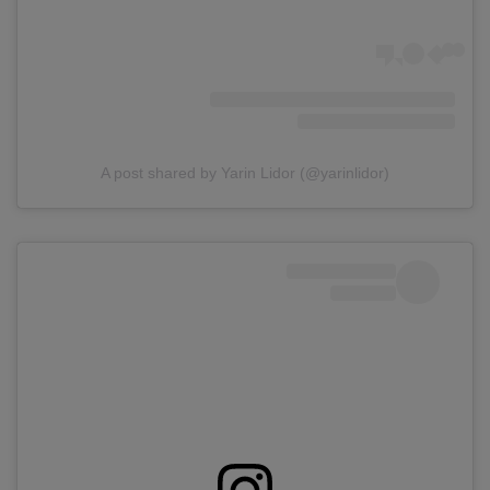
A post shared by Yarin Lidor (@yarinlidor)