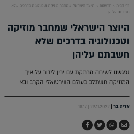
דף הבית
חדשנות
היוצר הישראלי שמחבר מוזיקה וטכנולוגיה בדרכים שלא
חשבתם עליהן
היוצר הישראלי שמחבר מוזיקה
וטכנולוגיה בדרכים שלא
חשבתם עליהן
נפגשנו לשיחה מרתקת עם ירין לידור על איך
המוזיקה תשתלב בעולם הווירטואלי הקרב ובא
אליה בר
|
29.11.2022 | 18:17
שלח
שתף
צייץ
שתף
בדואר
ב-
ב-
ב-