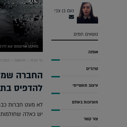
נעם בן צבי
נושאים חמים
פרויקט אולימפוס יצא לדרך, ה
אופנה
דף הבית
חדשנות
החברה 
טרנדים
החברה שמדפ
להדפיס בתי
עיצוב תעשייתי
תערוכות בעולם
לא מעט חברות כבר
יש כאלה שחולמות קצ
צור קשר