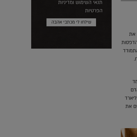
תנאי השימוש ומדיניות
הפרטיות
 את
הדפסות
תמודד
.
ד
אדם
ליארד
ם את