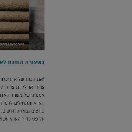
ICON Six-Home Project, Community First Village 3D-Printing Homes For Homeless (צילום Regan Morton
ICON Vulcan 3D Printer Extruding Lavacrete
כשצורה הופכת לאד
פורצים גבולות חדשים, 
על פני כדור הארץ עשוי