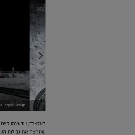
BIG-Bjarke Ingels Group
שתחצה את גבולות העול