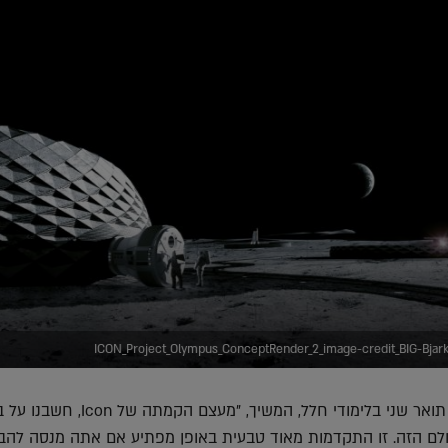
ICON_Project_Olympus_ConceptRender_2_image-credit_
באלארד, שבעצמו סיים תואר שני בלימודי חלל, המשיך, "מעצם הקמתה ש
ם הזה. זו התקדמות מאוד טבעית באופן מפתיע אם אתה מנסה להבי