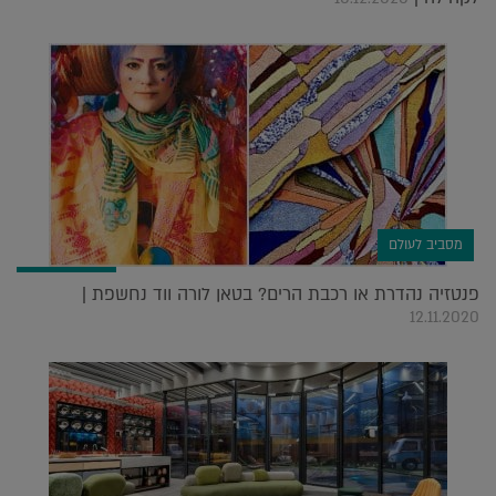
מסביב לעולם
פנטזיה נהדרת או רכבת הרים? בטאן לורה ווד נחשפת |
12.11.2020