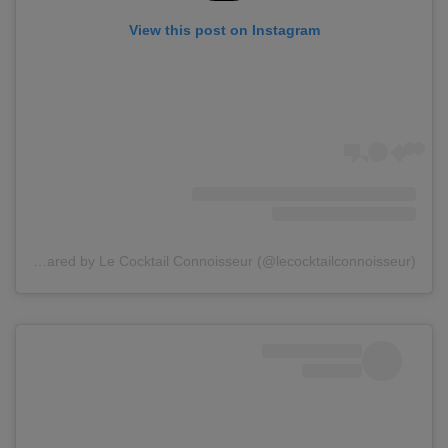
View this post on Instagram
A post shared by Le Cocktail Connoisseur (@lecocktailconnoisseur)