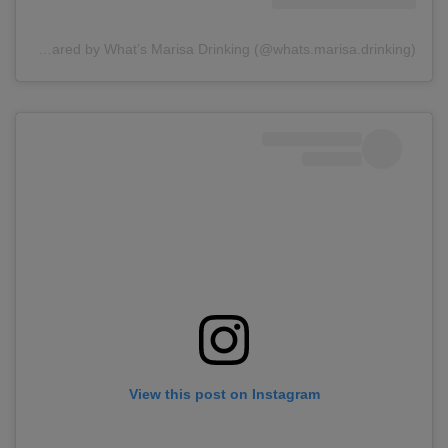
A post shared by What’s Marisa Drinking (@whats.marisa.drinking)
View this post on Instagram