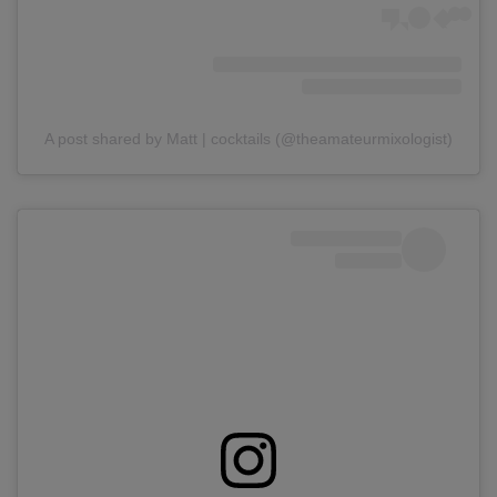
A post shared by Matt | cocktails (@theamateurmixologist)