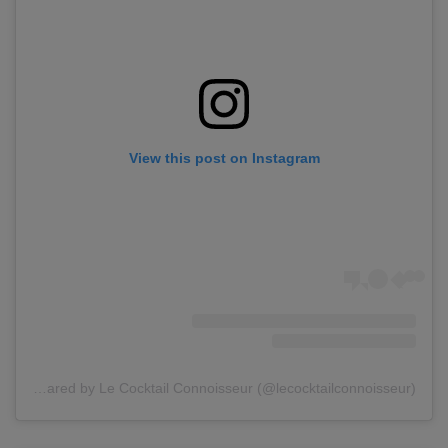
View this post on Instagram
A post shared by Le Cocktail Connoisseur (@lecocktailconnoisseur)