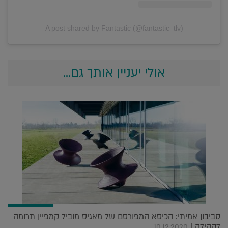
A post shared by Fantastic (@fantastic_tlv)
אולי יעניין אותך גם...
סביבון אמיתי: הכיסא המפורסם של מאגיס מוביל קמפיין תרומה
לקהילה |
10.12.2020