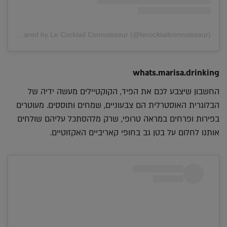
A post shared by Le Cocktail Connoisseur (@lecocktailconnoisseur)
whats.marisa.drinking
החשבון שיצבע לכם את הפיד, הקוקטיילים מעשה ידיה של
הבלוגרית האוסטרלית הם צבעוניים, שמחים ותוססים. מעוטרים
בפירות ופרחים במראה טרופי, שרק מלהסתכל עליהם שולחים
אותנו לחלום על בטן גב בחופי קאריביים האקזוטיים.