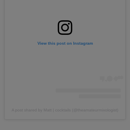
View this post on Instagram
A post shared by Matt | cocktails (@theamateurmixologist)