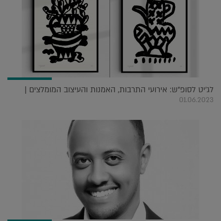
לג'יט לסופ"ש: אירועי התרבות, האמנות והעיצוב המומלצים |
01.06.2023