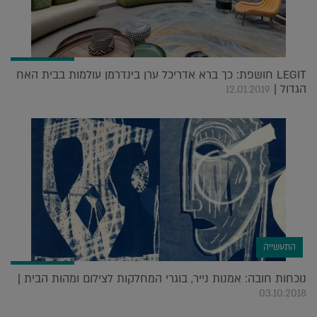
LEGIT חושפת: כך ברא אדריכל ערן בינדרמן עולמות בבית האח
הגדול |
12.01.2019
התעשייה
נוכחות חובה: אמנות נייר, בוגרי המחלקות לצילום ומהות הבית |
03.10.2018