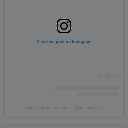
View this post on Instagram
A post shared by Fantastic (@fantastic_tlv)