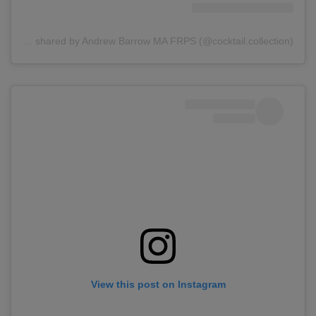
A post shared by Andrew Barrow MA FRPS (@cocktail.collection)
View this post on Instagram