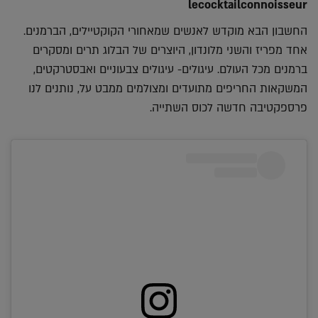
lecocktailconnoisseur
החשבון הבא מוקדש לאנשים שמאחורי הקוקטיילים, הברמנים.
אחד מפריז והשני מלונדון, היוצרים של הבלוג תרים ומסקרים
ברמנים מכל העולם. עיגולים- עיגולים צבעוניים ואבסטרקטים,
המשקאות החריפים מתועדים ומצולמים ממבט על, נותנים לנו
פרספקטיבה חדשה לכוס השתייה.