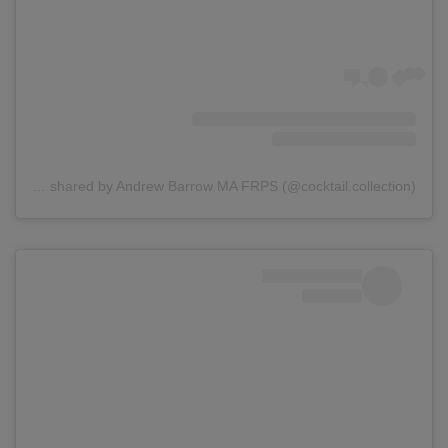
A post shared by Andrew Barrow MA FRPS (@cocktail.collection)