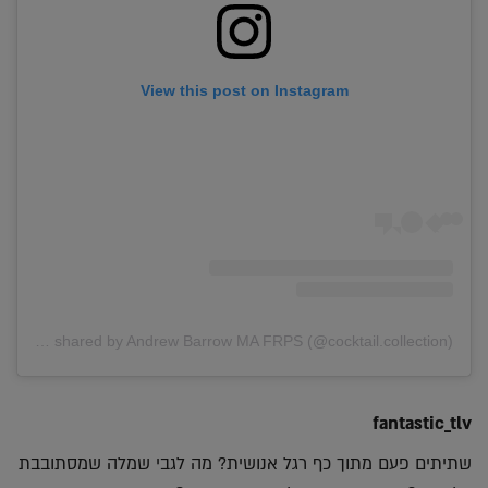
View this post on Instagram
A post shared by Andrew Barrow MA FRPS (@cocktail.collection)
fantastic_tlv
שתיתים פעם מתוך כף רגל אנושית? מה לגבי שמלה שמסתובבת