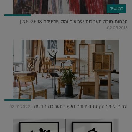
התעשייה
נוכחות חובה תערוכות אירועים ומה שביניהם 3.5-9.5.18 |
02.05.2018
נגרות-אומן: הקסם בעבודת העץ בתערוכה חדשה |
03.01.2022