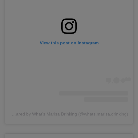
View this post on Instagram
A post shared by What’s Marisa Drinking (@whats.marisa.drinking)