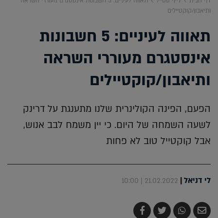
דף הבית
לייף סטייל
תאווה לעיניים: 5 חשבונות אינסטגרם מעוררי השראה
ותיאבון/קוקטיילים
תאווה לעיניים: 5 חשבונות
אינסטגרם מעוררי השראה
ותיאבון/קוקטיילים
הפעם, הפינה הקולינרית שלנו מתענגת על דרינק
לשעה השמחה של היום. כי יין משמח לבב אנוש,
אבל קוקטייל טוב לא פחות
לי דניאל
|
21.02.2022 | 10:00
שלח
שתף
צייץ
שתף