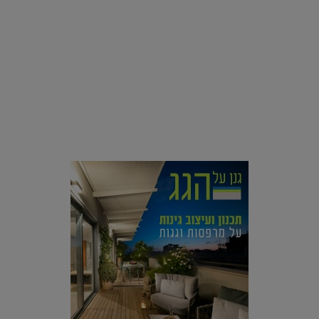
סביבה
הוסיפו לרשימת הדברים שנעשה אחרי: אי פרטי שכולו פארק
מים עתידני |
07.02.2021