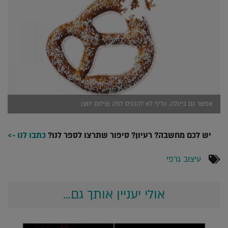
אפשר גם בייגלה, עדיף לא להכניס לפה (צילום יחצ)
יש לכם מחשבה? רעיון? סיפור שתרצו לספר לנו?
כתבו לנו ~>
עיצוב גרפי
אולי יעניין אותך גם...