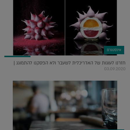
אינסטגרם
חזרנו לעוגות של האדריכלית לשעבר ולא הפסקנו להתמוגג |
03.09.2020