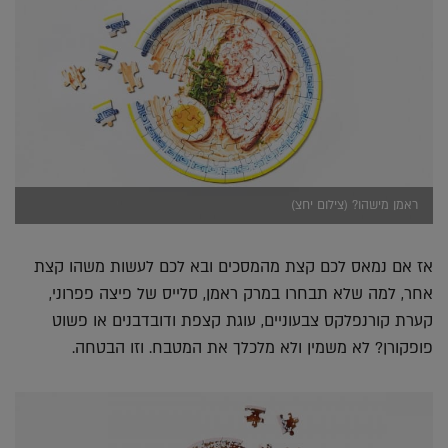
ראמן מישהו? (צילום יחצ)
אז אם נמאס לכם קצת מהמסכים ובא לכם לעשות משהו קצת
אחר, למה שלא תבחרו במרק ראמן, סלייס של פיצה פפרוני,
קערת קורנפלקס צבעוניים, עוגת קצפת ודובדבנים או פשוט
פופקורן? לא משמין ולא מלכלך את המטבח. וזו הבטחה.