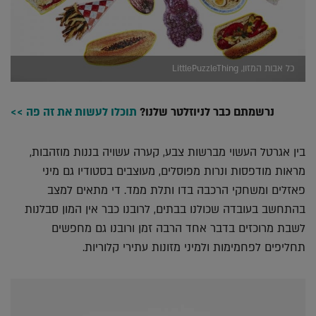
כל אבות המזון, LittlePuzzleThing
נרשמתם כבר לניוזלטר שלנו?
תוכלו לעשות את זה פה >>
בין אגרטל העשוי מברשות צבע, קערה עשויה בננות מוזהבות,
מראות מודפסות ונרות מפוסלים, מעוצבים בסטודיו גם מיני
פאזלים ומשחקי הרכבה בדו ותלת ממד. די מתאים למצב
בהתחשב בעובדה שכולנו בבתים, לרובנו כבר אין המון סבלנות
לשבת מרוכזים בדבר אחד הרבה זמן ורובנו גם מחפשים
תחליפים לפחמימות ולמיני מזונות עתירי קלוריות.