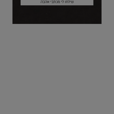
על העושר והכוח שבצבע: ריאיון עם המעצבת בטאן לורה ווד |
23.02.2026