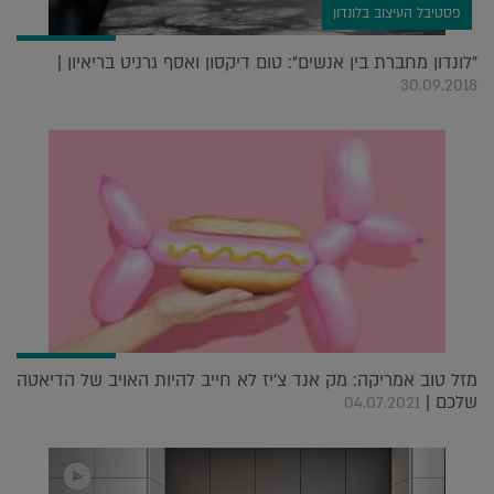
פסטיבל העיצוב בלונדון
"לונדון מחברת בין אנשים": טום דיקסון ואסף גרניט בריאיון |
30.09.2018
מזל טוב אמריקה: מק אנד צ'יז לא חייב להיות האויב של הדיאטה
שלכם |
04.07.2021