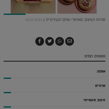
סודות העיצוב מאחורי עולם הקולינריה |
03.12.2022
שלח
שתף
צייץ
שתף
בדואר
ב-
ב-
ב-
אלקטרוני
Whatsapp
Twitter
Facebook
נושאים חמים
אופנה
טרנדים
עיצוב תעשייתי