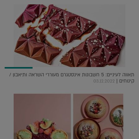
תאווה לעיניים: 5 חשבונות אינסטגרם מעוררי השראה ותיאבון /
קינוחים |
03.12.2022