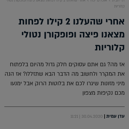
דף הבית
אוכלים יפה
אחרי שהעלנו 2 קילו לפחות מצאנו פיצה ופופקורן נטולי
קלוריות
אחרי שהעלנו 2 קילו לפחות
מצאנו פיצה ופופקורן נטולי
קלוריות
אז מה? גם אתם עסוקים חלק גדול מהיום בלפתוח
את המקרר ולחשוב מה הדבר הבא שתזללו? אז הנה
מיני מזונות שיגרו לכם את בלוטות הרוק אבל ימנעו
מכם נקיפות מצפון
עדן עמית
|
30.04.2020 | 11:21