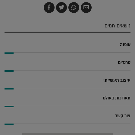
שלח
שתף
צייץ
שתף
בדואר
ב-
ב-
ב-
אלקטרוני
Whatsapp
Twitter
Facebook
נושאים חמים
אופנה
טרנדים
עיצוב תעשייתי
תערוכות בעולם
צור קשר