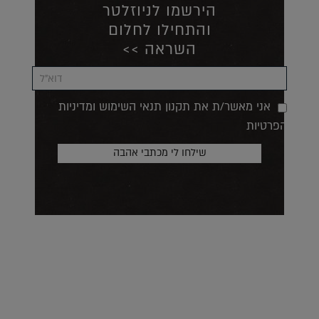
הירשמו לניוזלטר
והתחילו לחלום
השראה >>
אני מאשר/ת את תקנון תנאי השימוש ומדיניות
הפרטיות