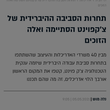
דף הבית
אדריכלות
תחרות הסביבה ההיברידית של צ'קפוינט הסתיימה ואלה
הזוכים
תחרות הסביבה ההיברידית של
צ'קפוינט הסתיימה ואלה
הזוכים
מבין 40 משרדי האדריכלות והעיצוב שהשתתפו
בתחרות סביבת עבודה היברידית שיזמה ענקית
הטכנולוגיה צ'ק פוינט, קטפו את המקום הראשון
אורבך הלוי אדריכלים, זה מה שהם תכננו
נלה מוש
|
05.05.2021 | 9:05