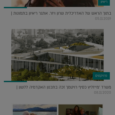
ריאיון
בתוך הראש של האדריכלית שרון ויזר. אתגר ריאיון בתמונות |
05.11.2019
פרויקטים
משרד 'מייזליץ כסיף רויטמן' זכה בתכנון האקדמיה ללשון |
08.11.2020