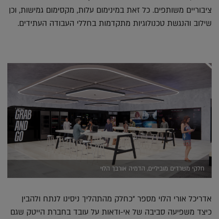
ציבוריים משותפים. כל זאת במינימום עלות, מקסימום גמישות, וכן
שילוב והנגשת טכנולוגיות מתקדמות בחללי העבודה העתידים.
חלקי משרדים מוביליים, הדמיה אורבך הלוי
אדריכל אורי הלוי מספר "כחלק מהתהליך ניסינו לנתח ולהבין
כיצד משפיעה סביבה של אי-ודאות על עובד בחברת הייטק שגם