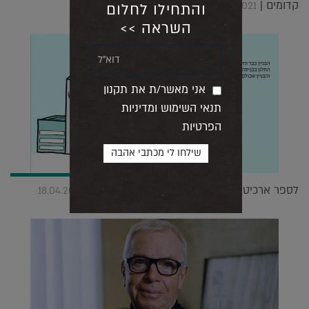
קדומים |
11.10.2021
והתחילו לחלום
השראה >>
אני מאשר/ת את תקנון
תנאי השימוש ומדיניות
הפרטיות
לספר ארכיטקטורה דרך ספרי ילדים. טור אורח |
18.04.2021