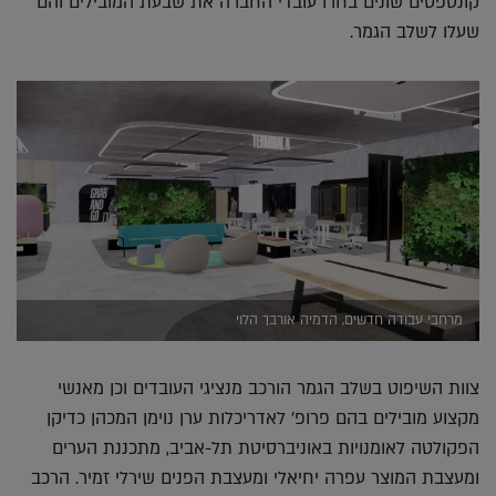
קונספטים שונים בחרו עובדי החברה את שבעת המובילים והם
שעלו לשלב הגמר.
מרחבי עבודה חדשים, הדמיה אורבך הלוי
צוות השיפוט בשלב הגמר הורכב מנציגי העובדים וכן מאנשי
מקצוע מובילים בהם פרופ' לאדריכלות ערן נוימן המכהן כדיקן
הפקולטה לאומנויות באוניברסיטת תל-אביב, מתכננת הערים
ומעצבת המוצר עפרה יחיאלי ומעצבת הפנים שירלי זמיר. הרכב