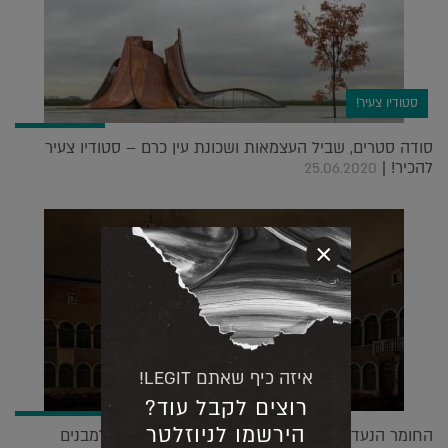
סטודיו צעיר!
סודה סטרים, שביל העצמאות ושכונת עין כרם – סטודיו צעיר
להכיר! |
25.06.2020
×
איזה כיף שאתם LEGIT!
רוצים לקבל עוד?
הירשמו לניוזלטר
החומר הנעדר: האמן האיטלקי שנותן חיים חדשים למבנים