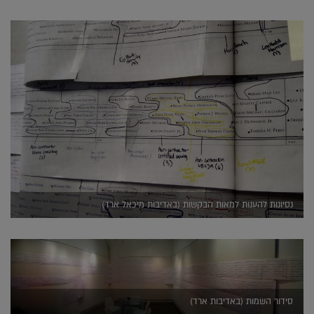
נסיונות להענות למאות הבקשות (באדיבות מיכאל ארד)
סידור השמות (באדיבות ארד)