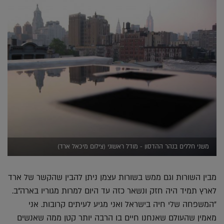
משני חללים בנהר ההדסון - מודל ראשוני (צילום מיכאל ארד)
מבין השורות וגם ממש בשורות עצמן ניתן להבין שהקשר של ארד
לארץ תמיד היה חזק ונשאר כזה עד היום למרות מגוריו בארה"ב.
"המשפחה שלי חיה בישראל ואני מגיע לעיתים קרובות. אני
מאמין שהעולם שאנחנו חיים בו הרבה יותר קטן ממה שאנשים