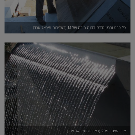
כל פרט ופרט נבדק בקנה מידה של 1:1 (באדיבות מיכאל ארד)
איך המים ייפלו? (באדיבות מיכאל ארד)