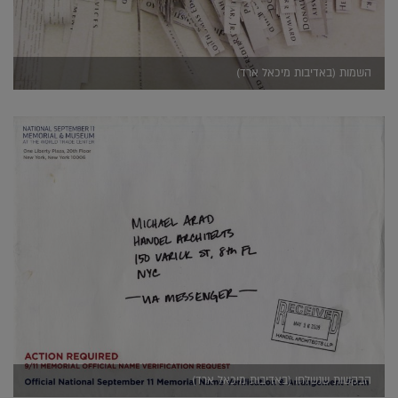
השמות (באדיבות מיכאל ארד)
הבקשות שנשלחו (באדיבות מיכאל ארד)