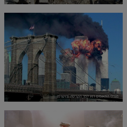
מגדלי התאומים רגע לפני הקריסה (רויטרס)