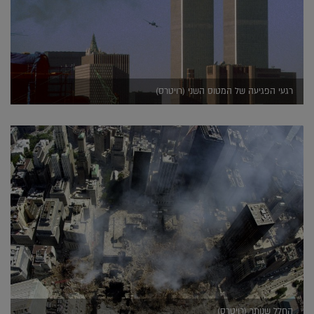
רגעי הפגיעה של המטוס השני (רויטרס)
החלל שנותר (רויטרס)