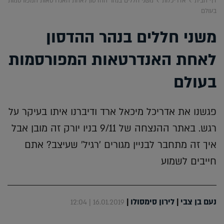
דף הבית
אדריכלות
משני חללים בנהר ההדסון לאחת האנדרטאות המפורסמות
בעולם
משני חללים בנהר ההדסון
לאחת האנדרטאות המפורסמות
בעולם
פגשנו את אדריכל מיכאל ארד ודיברנו איתו בעיקר על
רגש. באתר ההנצחה של 9/11 בניו יורק זה מובן אבל
איך זה מתחבר לבניין מגורים 'רגיל' שעיצב? אתם
חייבים לשמוע
נעם בן צבי
|
לירון סימסולו
|
16.01.2019 | 12:04