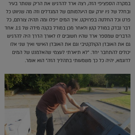
במקרה הספציפי הזה, רצה ארד להדגיש את הריק שנותר בעיר
ובחלל של ניו יורק עם היעלמותם של המגדלים וזה מה שניווט כל
פרט וכל החלטה בפרויקט. איך המים ייפלו ומה תהיה צורתם, כל
דבר נבדק במודל קטן ולאחר מכן במודל בקנה מידה של 1:1. אחד
הדברים שמספר ארד שהיו חשובים לו לאורך הדרך היה להדגיש
גם את האובדן הקולקטיבי וגם את האובדן האישי ואיך שני אלו
יכולים להתחבר יחד. "לא תיארתי לעצמי שהאלמנט של המים
לדוגמא, יהיה כל כך משמעותי בתהליך הזה" הוא אומר.