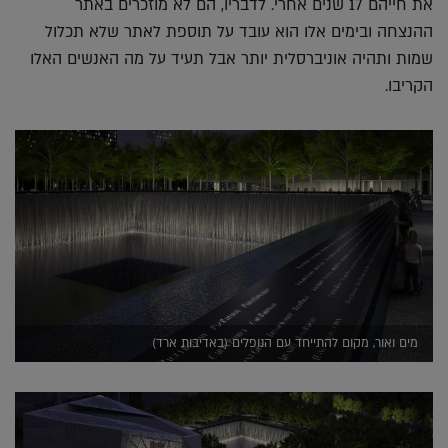
את חייהם 17 שנים אחרי. לדבריו, הם לא מוזכרים באתר
ההנצחה ובימים אלו הוא עובד על תוספת לאתר שלא תכלול
שמות ותהיה אוניברסלית יותר אבל תעיד על מה האנשים האלו
הקריבו.
מים ואור, מקום להתייחד עם הנופלים (באדיבות ארד)