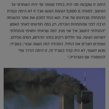
היתה זו שקבעה מה יהיה בחלל שנותר ומי יהיה האחראי על
העיצוב. למעלה מ 5,000 הצעות הוגשו אבל זו לא היתה נקודת
ההתחלה מבחינתו של ארד. הוא החל לתכנן את אתר ההנצחה
הרבה לפני שהתחרות הוכרזה, רק כמה חודשים לאחר האסון.
"התחלתי לחשוב איך אני מגיב למה שראיתי וחוויתי והתחלתי
לשרטט הצעה. שני חללים ריקים בנהר ההדסון, המים נופלים,
נשפכים ויוצרים את החלל. התהליך הזה נעשה עבורי, בשבילי,
מכוון לעצמי, לא היה קהל בשביל זה, זו היתה הדרך שלי
להתמודד עם הטרגדיה."