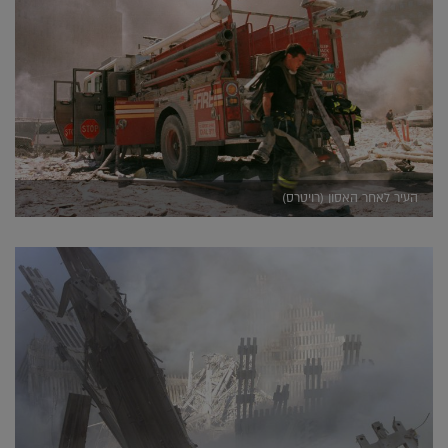
העיר לאחר האסון (רויטרס)