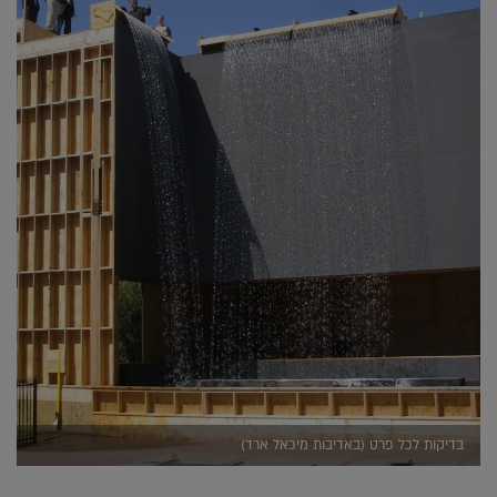
בדיקות לכל פרט (באדיבות מיכאל ארד)