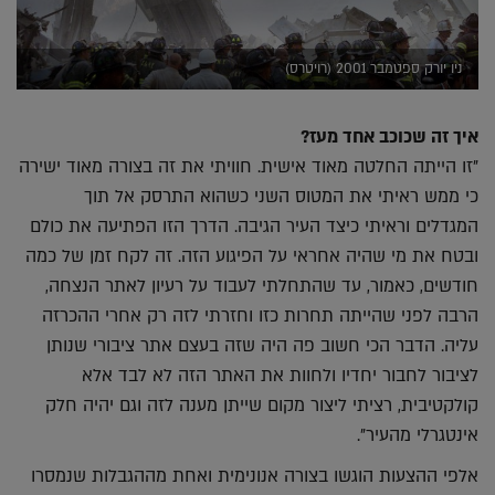
ניו יורק ספטמבר 2001 (רויטרס)
איך זה שכוכב אחד מעז?
"זו הייתה החלטה מאוד אישית. חוויתי את זה בצורה מאוד ישירה
כי ממש ראיתי את המטוס השני כשהוא התרסק אל תוך
המגדלים וראיתי כיצד העיר הגיבה. הדרך הזו הפתיעה את כולם
ובטח את מי שהיה אחראי על הפיגוע הזה. זה לקח זמן של כמה
חודשים, כאמור, עד שהתחלתי לעבוד על רעיון לאתר הנצחה,
הרבה לפני שהייתה תחרות כזו וחזרתי לזה רק אחרי ההכרזה
עליה. הדבר הכי חשוב פה היה שזה בעצם אתר ציבורי שנותן
לציבור לחבור יחדיו ולחוות את האתר הזה לא לבד אלא
קולקטיבית, רציתי ליצור מקום שייתן מענה לזה וגם יהיה חלק
אינטגרלי מהעיר".
אלפי ההצעות הוגשו בצורה אנונימית ואחת מההגבלות שנמסרו