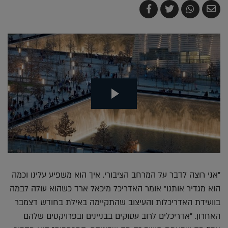
שלח
שתף
צייץ
שתף
בדואר
ב-
ב-
ב-
אלקטרוני
Whatsapp
Twitter
Facebook
"אני רוצה לדבר על המרחב הציבורי. איך הוא משפיע עלינו וכמה
הוא מגדיר אותנו" אומר האדריכל מיכאל ארד כשהוא עולה לבמה
בוועידת האדריכלות והעיצוב שהתקיימה באילת בחודש דצמבר
האחרון. "אדריכלים לרוב עסוקים בבניינים ובפרויקטים שלהם