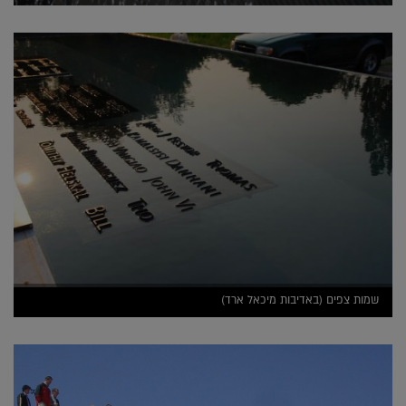
שמות צפים (באדיבות מיכאל ארד)