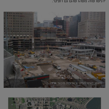
ירגישו שזה משהו שהם גם רוצים".
האתר לאחר הפינוי (באדיבות מיכאל ארד)