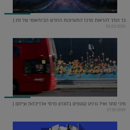
כך הולך להראות מרכז התערוכות החדש הבינלאומי של סין |
22.02.2021
מיכי סתר ואיל גרניט קוטפים בלונדון פרסי אדריכלות וצילום |
27.10.2019