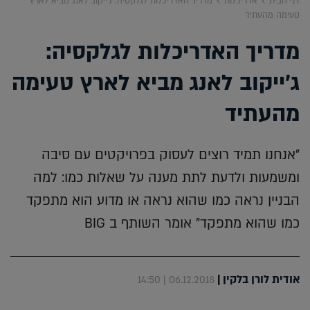
דף הבית
אדריכלות
מדריך האדריכלות לגלקסיה: ג'ייקוב לאנג מביא לארץ
טעימה מהעתיד
מדריך האדריכלות לגלקסיה:
ג'ייקוב לאנג מביא לארץ טעימה
מהעתיד
"אנחנו תמיד רוצים לעסוק בפרויקטים עם סיבה
ומשמעות ולדעת לתת מענה על שאלות כמו: למה
הבניין נראה כמו שהוא נראה או מדוע הוא מתפקד
כמו שהוא מתפקד" אומר השותף ב BIG
אודית לורן בלקין
|
06.12.2018 | 14:50