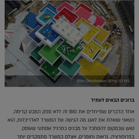
בית לגו (צילום Kim Christensen)
ברוכים הבאים לעתיד
אחד הדברים שמייחדים את BIG זה ללא ספק המבט קדימה.
כשאני שואלת את לאנג מה הגישה של המשרד לאדריכלות, הוא
טוען שבמקום להסתכל על מבנים כתרגיל אסתטי שעוסק
בפרופורציה, נראות וחומרים, אצלם במשרד מתמקדים יותר