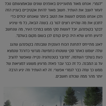
"לגמרי. אנחנו מאוד מתעניינים באופנים שונים שבאמצעותם נוכל
לעזור לעצב את העתיד. חשוב מאוד להיות אקטיביים בעניין הזה
ולכן אנחנו מנסים לעשות את הטוב ביותר שאנחנו יכולים כדי
לתכנן את מה שהיינו רוצים לגור בו. בשנה הבאה, כל מי שיגיע
לבקר בקופנהגן, יוכל לעשות סקי ממש במרכז העיר, מה שנחשב
לרעיון חדש שלא היה קיים קודם לכן בשום מקום בעולם".
לאנג מתייחס לתחנת הכוח הענקית שנבנתה בקופנהגן שהגג
שלה ישמש כאתר סקי ששטחו כחמישה מגרשי כדורגל שנמצא
כעת בשלבי השלמה. "מדובר בטכנולוגיה נקייה שאפשר להציב
על גג המבנה. כל זה כבר עבר פאזה מרעיון משוגע למציאות של
ממש כך שזה כבר לגמרי אפשרי. זה לא העתיד וזה יגיע הרבה
יותר מהר ממה שכולנו חושבים.