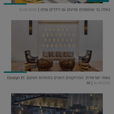
כאלה גני שעשועים מגיעים גם לילדים שלנו |
21.09.2020
גאווה ישראלית: הפרויקטים הזוכים בתחרות העיצוב Design Et
Al |
14.09.2021