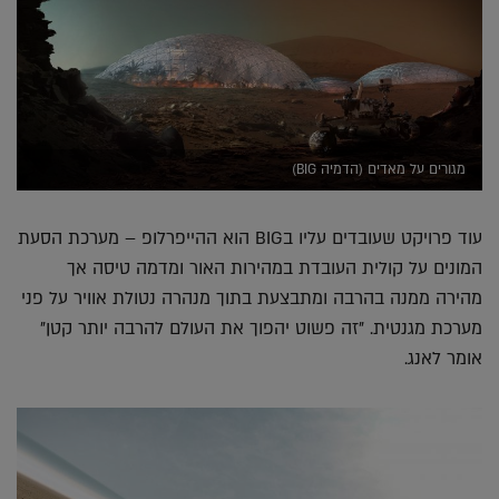
מגורים על מאדים (הדמיה BIG)
עוד פרויקט שעובדים עליו בBIG הוא ההייפרלופ – מערכת הסעת
המונים על קולית העובדת במהירות האור ומדמה טיסה אך
מהירה ממנה בהרבה ומתבצעת בתוך מנהרה נטולת אוויר על פני
מערכת מגנטית. "זה פשוט יהפוך את העולם להרבה יותר קטן"
אומר לאנג.