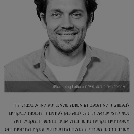
אדריכל ג'ייקוב לאנג (צילום Flemming Leitorp)
למעשה, זו לא הפעם הראשונה שלאנג יגיע לארץ. בעבר, היה
נשוי לחצי ישראלית ונהג לבוא כאן לעיתים די תכופות לביקורים
משפחתיים בקריית טבעון ובתל אביב. בהמשך ובמקביל, היה
מעורב בתכנון משרדי ההנהלה החדשים של ענקית התרופות דאז