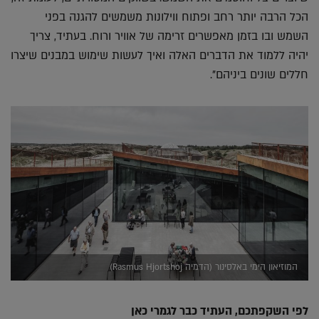
הכל הרבה יותר רחב ופתוח ווילונות משמשים להגנה בפני
השמש ובו בזמן מאפשרים זרימה של אוויר ורוח. בעתיד, צריך
יהיה ללמוד את הדברים האלה ואיך לעשות שימוש במבנים שיצרו
חללים שונים ביניהם".
המוזיאון הימי באלסינור (הדמיה Rasmus Hjortshoj)
לפי השקפתכם, העתיד כבר לגמרי כאן