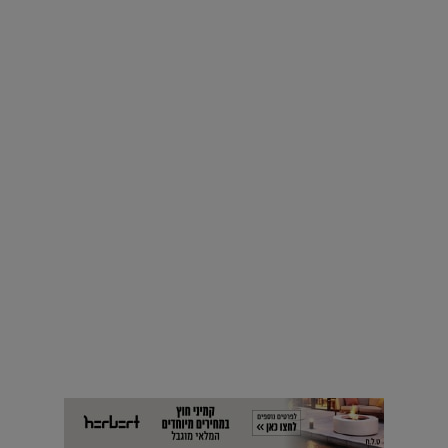
צלמי האדריכלות המובילים חושפים מבט אישי בחגיגות שנה
למגזין לג'יט |
17.06.2019
אינסטגרם
רוצים פיד ירוק יותר? 8 חשבונות אינסטגרם שמצאו אהבה
בצמחים |
15.08.2019