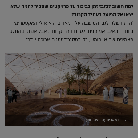
למה חשוב לבזבז זמן כביכול על פרויקטים שסביר להניח שלא
יצאו אל הפועל בעתיד הקרוב?
"החזון שלנו לגבי המושבה על המאדים הוא אולי האקסטרימי
ביותר ויתאים, אני מניח, לטווח הרחוק יותר. אבל אנחנו בהחלט
מאמינים שהוא ימומש, רק במסגרת זמנים ארוכה יותר".
הלובי במאדים (הדמיה BIG)