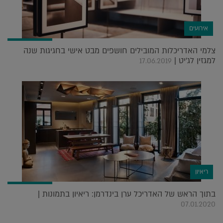
אירועים
צלמי האדריכלות המובילים חושפים מבט אישי בחגיגות שנה
למגזין לג'יט |
17.06.2019
ריאיון
בתוך הראש של האדריכל ערן בינדרמן: ריאיון בתמונות |
07.01.2020