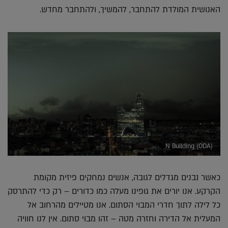
האנושית המולדת להתחבר, להמשיך, ולהתחבר מחדש.
N Building (ODA)
כאשר נבנים מגדלים לגובה, אנשים נמחקים פיזית מקומת
הקרקע. אנו יורים את גופינו מעלה כמו כדורים – רק כדי להתרסק
כל לילה לתוך חדרי המבוי הסתום. אנו מטיילים מהרחוב אל
המעלית אל הדירה וחזרה מטה – זהו מבוי סתום. אין לנו חוויה