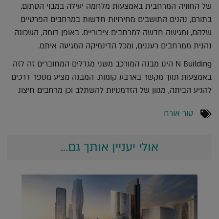
של החוויה המרחבית באמצעות מלחמה יעילה במבוי הסתום.
בתורם, נהנים התושבים מחירויות חדשות במרחבים הפרטיים
שלהם, ומגישה חדשה למרחבים ציבוריים. באופן דומה, השכונה
נהנית ממרחבים רעננים, ומכל הדינמיקה המגיעה איתם.
N Building הינו מבנה המורכב משני מגדלים המחוברים זה לזה
באמצעות תווך מקשר בארבע קומות. המבנה מציע מספר דרכים
להגיע הביתה, מגוון של הזדמנויות להשתלב וכן מרחבים חיצונ
טור אורח
אולי יעניין אותך גם...