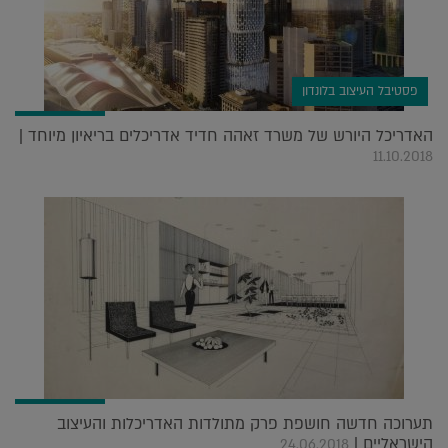
פסטיבל העיצוב בלונדון
האדריכל היורש של משרד זאהה חדיד אדריכלים בריאיון מיוחד |
11.10.2018
תערוכה חדשה חושפת פרק מתולדות האדריכלות והעיצוב
הישראליים |
24.06.2018