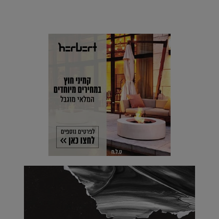
הוסיפו לרשימת הדברים שנעשה אחרי: אי פרטי שכולו פארק
מים עתידני |
07.02.2021