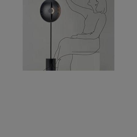
עיצוב עולמי - פריז