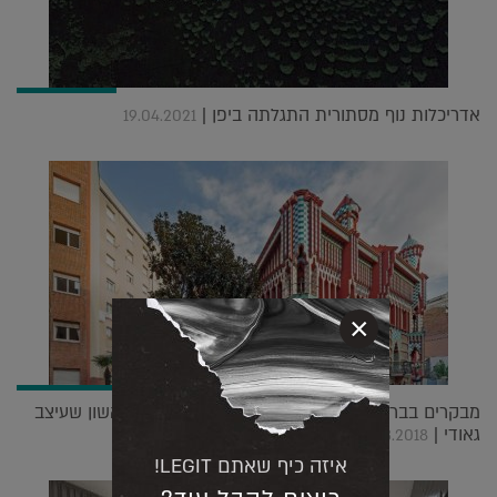
אדריכלות נוף מסתורית התגלתה ביפן |
19.04.2021
×
מבקרים בברצלונה בקרוב? נפתח בית המגורים הראשון שעיצב
גאודי |
01.03.2018
איזה כיף שאתם LEGIT!