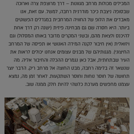
המכילים מכולות מרחב מגוונות – דרך מרוצפת צרה וארוכה
שבסופה ניצבת כיכר מודרנית רחבה, למשל. עם זאת, אנו
מאבדים את הלופ של החוויה המרחבית במגדלים הפשוטים
ביותר. היא חסרה שם גם מבחינה פיזית (ישנה רק דרך אחת
להיכנס ולצאת מהם, ובשני המקרים מדובר באותו המסלול) וגם
ויזואלית (אין חיבור לקנה המידה האנושי או תפיסה של המרחב
החיצוני). מגגותיהם של מבנים עצומים אנחנו יכולים לראות את
העיר שבתחתית, אבל כאן נגמרים ההכלה והחיבור אליה. מה
שנשאר זה בלימה רחבה, מבט החוצה אל מרחב ריק. הדבר יוצר
תחושה של חוסר נוחות וחוסר השתקעות. לאחר זמן מה, נמצא
עצמנו מחפשים מערכת כלשהי להיות חלק ממנה שוב.