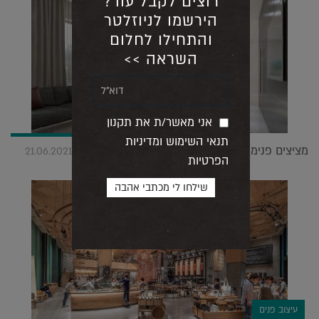
רוצים לקבל עוד?
הירשמו לניוזלטר
והתחילו לחלום
השראה >>
אני מאשר/ת את תקנון
תנאי השימוש ומדיניות
מציצים פנימה: ריזק פרח בוחר 10 חללים אהובים |
21.06.2021
הפרטיות
עיצוב פנים