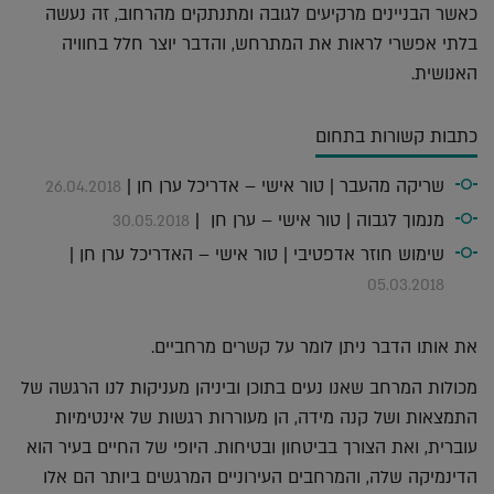
כאשר הבניינים מרקיעים לגובה ומתנתקים מהרחוב, זה נעשה
בלתי אפשרי לראות את המתרחש, והדבר יוצר חלל בחוויה
האנושית.
כתבות קשורות בתחום
שריקה מהעבר | טור אישי – אדריכל ערן חן |
26.04.2018
מנמוך לגבוה | טור אישי – ערן חן |
30.05.2018
שימוש חוזר אדפטיבי | טור אישי – האדריכל ערן חן |
05.03.2018
את אותו הדבר ניתן לומר על קשרים מרחביים.
מכולות המרחב שאנו נעים בתוכן וביניהן מעניקות לנו הרגשה של
התמצאות ושל קנה מידה, הן מעוררות רגשות של אינטימיות
עוברית, ואת הצורך בביטחון ובטיחות. היופי של החיים בעיר הוא
הדינמיקה שלה, והמרחבים העירוניים המרגשים ביותר הם אלו