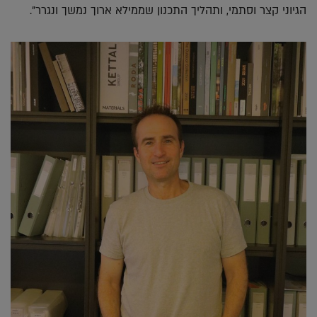
הגיוני קצר וסתמי, ותהליך התכנון שממילא ארוך נמשך ונגרר".