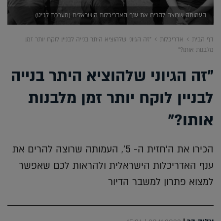
העמותה שרוצה להרים את ענף האדריכלות הישראלית (מערכת לג'יט)
דף הבית
אדריכלות
"זה הגיוני שלהוציא היתר בנייה לבניין לוקח יותר זמן
מלבנות אותו?"
"זה הגיוני שלהוציא היתר בנייה
לבניין לוקח יותר זמן מלבנות
אותו?"
הכירו את ה'חזית ה- 5', העמותה שרוצה להרים את
ענף האדריכלות הישראלית ולהראות לכם שאפשר
למצוא פתרון למשבר הדיור