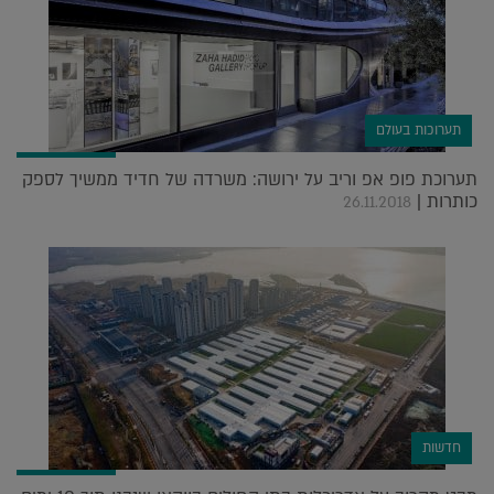
תערוכות בעולם
תערוכת פופ אפ וריב על ירושה: משרדה של חדיד ממשיך לספק
כותרות |
26.11.2018
חדשות