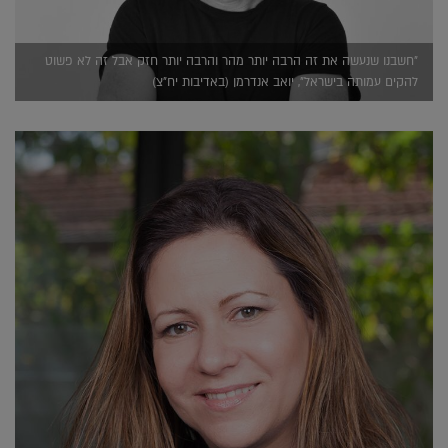
"חשבנו שנעשה את זה הרבה יותר מהר והרבה יותר חזק אבל זה לא פשוט
להקים עמותה בישראל", יואב אנדרמן (באדיבות יח"צ)