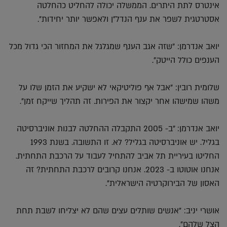
אינטרס לתת היתרים. הממשלה יכולה להחליט כהחלטה
אסטרטגית לשפר את ענף הנדל"ן ולאפשר יותר יחידות".
יואב אנדרמן: "שזה אגב הענף שמגלגל את המחזור הכי גדול מכל
הענפים כולל הייטק".
שלומית רובין: "אבל אף פוליטיקאי לא ישקיע את הזמן שלו על
משהו שמישהו אחר יקצור את הפירות. זה תהליך שייקח זמן".
יואב אנדרמן: "ב- 2005 התקבלה ההחלטה לבנות אוניברסיטה
בגליל. יש אוניברסיטה בגליל? לא. זו התשובה. בשנת 1993
החליטו בעיריית תל אביב להתחיל לעבוד על הרכבת התחתית.
אנחנו אוטוטו ב- 2023. אנחנו קרובים לרכבת התחתית? זה
האסון של הבירוקרטיה הישראלית".
אושרי יניב: "אנשים שותלים עצים שהם לא יצליחו לשבת תחת
הצל שלהם".