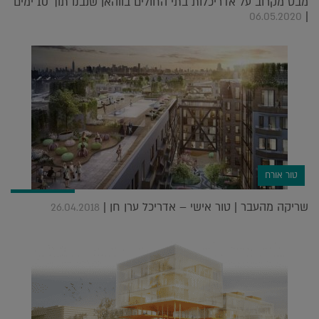
מבט מקרוב על אדריכלות בתי החולים בווהאן שנבנו תוך 10 ימים
|
06.05.2020
טור אורח
שריקה מהעבר | טור אישי – אדריכל ערן חן |
26.04.2018