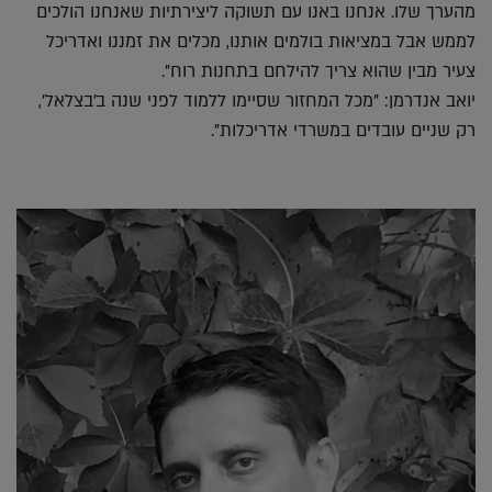
מהערך שלו. אנחנו באנו עם תשוקה ליצירתיות שאנחנו הולכים
לממש אבל במציאות בולמים אותנו, מכלים את זמננו ואדריכל
צעיר מבין שהוא צריך להילחם בתחנות רוח".
יואב אנדרמן: "מכל המחזור שסיימו ללמוד לפני שנה ב'בצלאל',
רק שניים עובדים במשרדי אדריכלות".