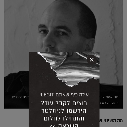
×
איזה כיף שאתם LEGIT!
"זה אמור להיות המקצוע הכי יפה בעולם אבל אני שומע מאדריכלים צעירים
רוצים לקבל עוד?
כמה זה לא כלכליי", ארנון ניר (באדיבות יח"צ)
הירשמו לניוזלטר
והתחילו לחלום
מה השינוי שצריך לקרות מבחינתכם?
השראה >>