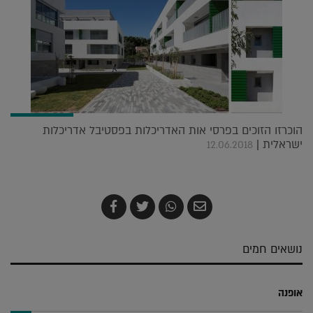
הוכרזו הזוכים בפרסי אות האדריכלות בפסטיבל אדריכלות
ישראלית |
12.06.2018
שלח
שתף
צייץ
שתף
בדואר
ב-
ב-
ב-
אלקטרוני
Whatsapp
Twitter
Facebook
נושאים חמים
אופנה