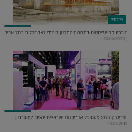
אקדמיה
הוכרזו הפיינליסטים בתחרות לתכנון ביה"ס לאדריכלות בתל אביב
|
23.06.2020
יוצרים קהילה: פסטיבל אדריכלות ישראלית יהפוך למסורת |
13.06.2018