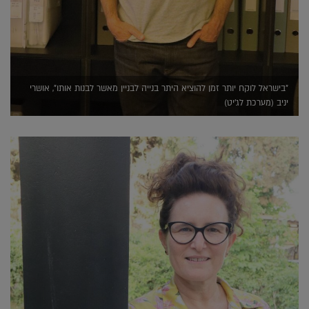
"בישראל לוקח יותר זמן להוציא היתר בנייה לבניין מאשר לבנות אותו", אושרי
יניב (מערכת לג'יט)