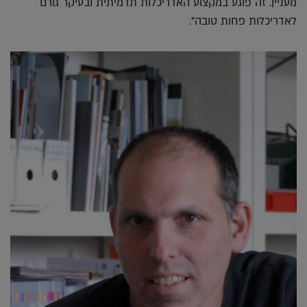
מעניין. זה פוגע במקצוע האדריכלות תדמיתית ובעיקר גורם
לאדריכלות פחות טובה".