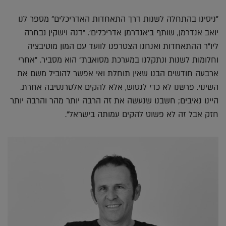
"ניסינו בהתחלה לשנות דרך התאחדות האדריכלים" מספר לנו
יואב אנדרמן, שותף ב'אנדרמן אדריכלים'. "דנה וישקין נבחרה
ליו"ר ההתאחדות ואנחנו הצטרפנו לוועד עם המון מוטיבציה
וחלומות לשנות ונתקלנו במערכת מסואבת" הוא מסביר. "אחרי
ארבעה חודשים הבנו שאין תוחלת ואי אפשר להוביל משם את
השינוי. פרשנו לא כדי לנטוש, אלא להקים אלטרנטיבה אחרת.
היינו נאיבים; חשבנו שנעשה את זה הרבה יותר מהר והרבה יותר
חזק אבל זה לא פשוט להקים עמותה בישראל".