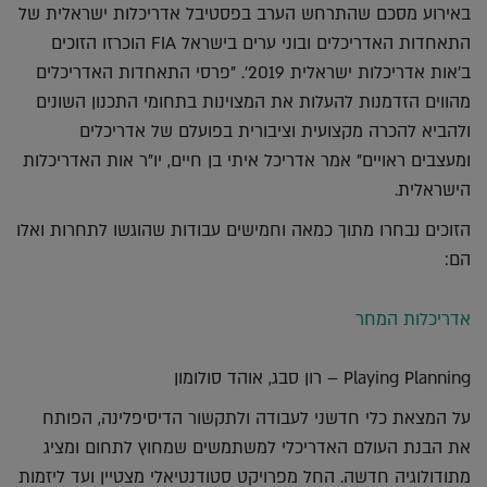
באירוע מסכם שהתרחש הערב בפסטיבל אדריכלות ישראלית של
התאחדות האדריכלים ובוני ערים בישראל FIA הוכרזו הזוכים
ב'אות אדריכלות ישראלית 2019'. "פרסי התאחדות האדריכלים
מהווים הזדמנות להעלות את המצוינות בתחומי התכנון השונים
ולהביא להכרה מקצועית וציבורית בפועלם של אדריכלים
ומעצבים ראויים" אמר אדריכל איתי בן חיים, יו"ר אות האדריכלות
הישראלית.
הזוכים נבחרו מתוך כמאה וחמישים עבודות שהוגשו לתחרות ואלו
הם:
אדריכלות המחר
Playing Planning – רון סבג, אוהד סולומון
על המצאת כלי חדשני לעבודה ולתקשור הדיסיפלינה, הפותח
את הבנת העולם האדריכלי למשתמשים שמחוץ לתחום ומציג
מתודולוגיה חדשה. החל מפרויקט סטודנטיאלי מצטיין ועד ליזמות