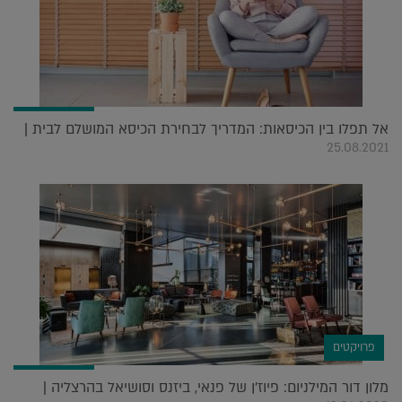
אל תפלו בין הכיסאות: המדריך לבחירת הכיסא המושלם לבית |
25.08.2021
פרויקטים
מלון דור המילניום: פיוז'ן של פנאי, ביזנס וסושיאל בהרצליה |