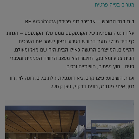
מגורים בנייה פרטית
בית בלב החורש – אדריכל רוני פרידמן BE Architects
על הדגמה מופתית של הקונטקסט ממנו נולד הקונספט – הנחת
כף היד מבלי לגעת בחורש הטבעי ורצון לשמר את הערכים
הקיימים, המייצרים הרגשה כאילו הבית היה שם מאז ומעולם.
הבית צנוע ומאופק, החיבור הוא מעצב החוויה הפנימית ומעברי
פנים– חוץ נעימים, חווייתיים ורכים.
ועדת השיפוט: פיצו קדם, גיא דוננפלד, גילת בלום, רונה לוין, רון
רוזן, איתי ליננברג, רונית ברקול, ניצן קלוש.