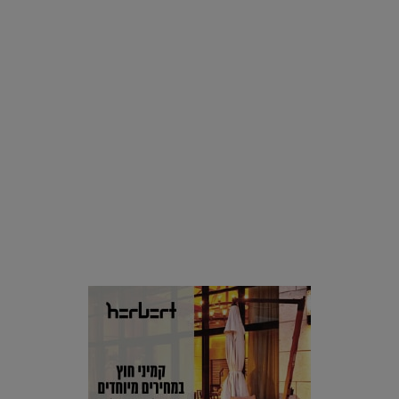
סביבה
הוסיפו לרשימת הדברים שנעשה אחרי: אי פרטי שכולו פארק
מים עתידני |
07.02.2021