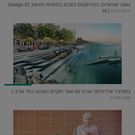
גאווה ישראלית: הפרויקטים הזוכים בתחרות העיצוב Design Et
Al |
14.09.2021
פסטיבל 'אדריכלות יוצרת מציאות' יתקיים השבוע בתל אביב |
10.06.2018