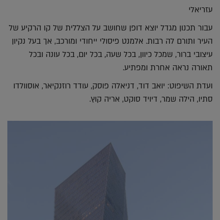
עזריאלי
עבור תכנון מגדל יוצא דופן שחושב על הצללית של קו הרקיע של
העיר ותורם לה רבות. אלמנט פיסולי ייחודי ומורכב, אך בעל נקיון
עיצובי ברור, שמכל כיוון, בכל שעה, בכל יום, בכל עונה ובכל
תאורה נראה אחרת ומפתיע.
ועדת השיפוט: יואב דוד, דניאלה פוסק, עודד רוזנקיאר, אוסוולדו
סתיו, הילה שמר, דיויד סוקט, אריה קוץ.