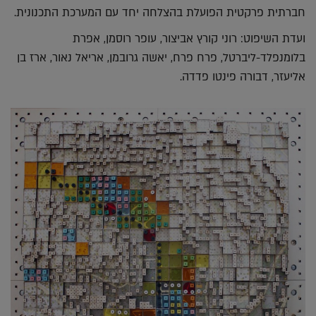
חברתית פרקטית הפועלת בהצלחה יחד עם המערכת התכנונית.
ועדת השיפוט: רוני קורץ אביצור, עופר רוסמן, אפרת
בלומנפלד-ליברטל, פרח פרח, יאשה גרובמן, אריאל נאור, ארז בן
אליעזר, דבורה פינטו פדדה.