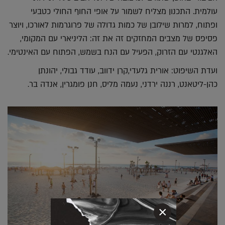
עולמית. התכנון מצליח לשמור על אופי החוף החולי כטבעי
ופתוח, למרות שילובן של כמות גדולה של פרוגרמות לאורכו, ויוצר
פסיפס של מצבים המחזקים זה את זה: הליניארי עם המקומי,
האלגנטי עם הזרוק, הפעיל עם הנח בשמש, הפתוח עם האינטימי.
ועדת השיפוט: אורית גלעדי,קרן ידווב, עודד גבולי, יהונתן
כהן-ליטאנט, רננה ירדני, נעמה מליס, חנן פומגרין, אנדה בר.
×