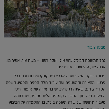
מבנה ציבור
נמל התעופה הבינ"ל ע"ש אילן ואסף רמון – משה צור, אמיר מן,
ארנה צור, עמי שנער אדריכלים
עבור פרויקט המציג שפה אדריכלית קונקרטית וברורה בכל
פרטיו, מהצורה והמעטפת ועד עיבוד חללי הפנים והפטיו. השפה
הסדירה, הגם שאינה רגולרית, יש בה מידה של איפוק, ריסון
וצניעות. הכל תוך מחשבה קונספטואלית מקיפה, שתרגומה
מעביר תחושה של שדה תעופה בינ"ל, בו ההקפדה על הביצוע