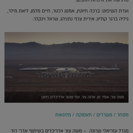
מדגישה את איכויות התכנון.
ועדת השיפוט: ברכה חיוטין, אמנון רכטר, חיים מלמן, ליאת מילר,
גיליה ברגר קוליץ, אירית צרף נתניהו, שראל וינקלר.
משה צור, אמיר מן, ארנה צור, עמי שנער אדריכלים (יחצ)
מסחר / משרדים / תעסוקה / מלונאות
מגדל עזריאלי שרונה – משה צור אדריכלים בשיתוף אדר' דוד