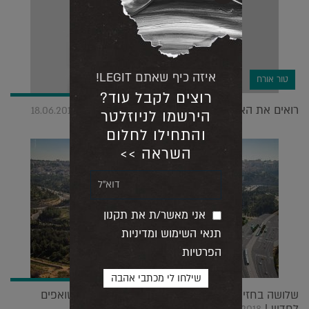
איזה כיף שאתם LEGIT!
טור אורח
רוצים לקבל עוד?
רואים את האור | טור אורח – אדריכל גיא ארליך |
18.06.2018
הירשמו לניוזלטר
והתחילו לחלום
השראה >>
אני מאשר/ת את תקנון
תנאי השימוש ומדיניות
הפרטיות
שלושה בחזית אחת: קולקר-קולקר-אפשטיין עדיין שואפים
לחדש |