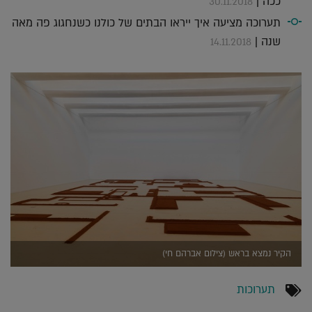
ככה |
30.11.2018
תערוכה מציעה איך ייראו הבתים של כולנו כשנחגוג פה מאה
שנה |
14.11.2018
הקיר נמצא בראש (צילום אברהם חי)
תערוכות