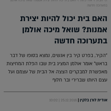
דף הבית
אדריכלות
האם בית יכול להיות יצירת אמנות? שואל מיכה אולמן
בתערוכה חדשה
האם בית יכול להיות יצירת
אמנות? שואל מיכה אולמן
בתערוכה חדשה
"הקיר, בפרט קיר בין אנשים, נמצא בסופו של דבר
בראש" אומר אולמן המציג בית שבו הפלת המחיצות
מאפשרת למבקרים הצצה אל הבית של עצמם ועל
עצם היותו שברירי ובר חלוף
אודית לורן בלקין
|
25.12.2018 | 10:02