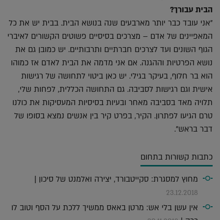
הבית עבורך?
"אני עובד כבר יותר מארבעים שנה בנושא הבית. בבית יש את כל
המאפיינים של אדם – מצרכים בסיסיים פשוטים הקשורים לאיברי
הגוף השונים ועד לצרכים חברתיים ותרבותיים. יש כמובן גם את
נושא הפרטיות וההגנה. אם אני מדמה את הבית לאדם אז כמוהו
הוא בר חלוף, בעיקר בגילי. יש כאן ביטוי לתחושה של רגישות
אישית וגם רגישות לסביבה. גם התחושה הכללית, לפחות שלי,
תלויה מאד בסביבה מאחר ובעיות בסיסיות המעסיקות את כולנו
טרם הגיעו לפתרון. הקיר, בפרט קיר בין אנשים נמצא בסופו של
דבר בראש".
כתבות קשורות בתחום
מחוץ למסגרת: סקייטבורד, יצירה ואלמנט של סיכון |
23.12.2018
אין עשן בלי אש: מרטן באאס ממשיך ללכת על הסף וטוב לו