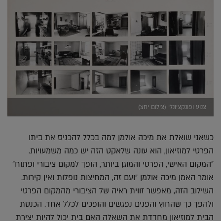
צנוע ופונקציונלי (צילום יחצ)
כשאני שואלת את מיכה אולמן למה בכלל להכניס את ביתו
הפרטי למוזיאון, הוא עונה שלאקט הזה יש כמה משמעויות.
"המקום האישי, הפרטי והמוגן ביותר, הופך למקום ציבורי ופתוח"
אומר האמן מיכה אולמן "ועם זה, המחיצות נופלות ואין קירות.
השילוב הזה, מאפשר זווית ראיה של הציבורי מהמקום הפרטי
ולהפך כך שהחוץ והפנים נפגשים והופכים לכלל אחד. הכנסת
הבית למוזיאון מחדדת את השאלה האם בית יכול להיות יצירת