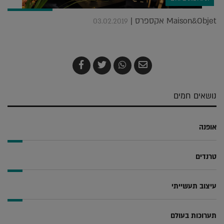
Maison&Objet אקספרס |
03.02.2019
שלח
שתף
צייץ
שתף
בדואר
ב-
ב-
ב-
אלקטרוני
Whatsapp
Twitter
Facebook
נושאים חמים
אופנה
טרנדים
עיצוב תעשייתי
תערוכות בעולם