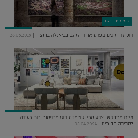
תערוכות בעולם
הוכרזו הזוכים בפרס אריה הזהב בביאנלה בוונציה |
28.05.2018
מיזם מתבקש: צבע טרי וטולמנ'ס דוט מכניסות רוח רעננה
לסביבה הביתית |
03.04.2024