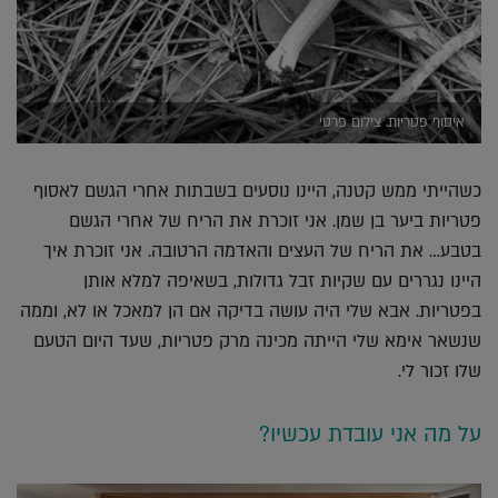
איסוף פטריות. צילום פרטי
כשהייתי ממש קטנה, היינו נוסעים בשבתות אחרי הגשם לאסוף
פטריות ביער בן שמן. אני זוכרת את הריח של אחרי הגשם
בטבע… את הריח של העצים והאדמה הרטובה. אני זוכרת איך
היינו נגררים עם שקיות זבל גדולות, בשאיפה למלא אותן
בפטריות. אבא שלי היה עושה בדיקה אם הן למאכל או לא, וממה
שנשאר אימא שלי הייתה מכינה מרק פטריות, שעד היום הטעם
שלו זכור לי.
על מה אני עובדת עכשיו?