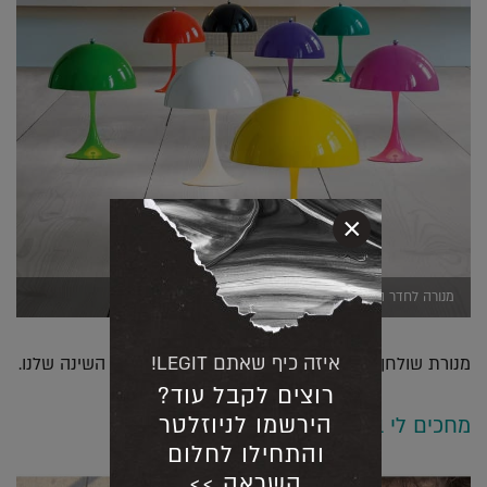
×
מנורה לחדר השינה. באדיבות: קרני תכלת
איזה כיף שאתם LEGIT!
מנורת שולחן של Louis Poulsen בצבע כתום לחדר השינה שלנו.
רוצים לקבל עוד?
הירשמו לניוזלטר
מחכים לי בבית
והתחילו לחלום
השראה >>