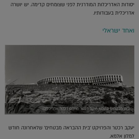
יסודות האדריכלות המודרנית לפני שצומחים קדימה. יש יושרה
אדריכלית בעבודותיו.
ואחד ישראלי
בית מבטחים בתכנון יעקב רכטר (צילום רכטר אדריכלים)
יעקב רכטר והפרויקט 'בית ההבראה מבטחים' שלאחרונה חודש
למלון אלמא.