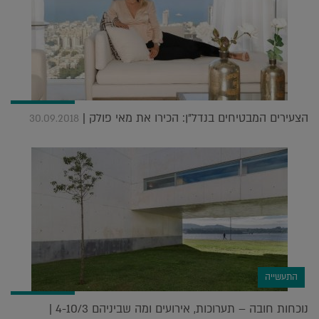
הצעירים המבטיחים בנדל"ן: הכירו את מאי פולק |
30.09.2018
התעשייה
נוכחות חובה – תערוכות, אירועים ומה שביניהם 4-10/3 |