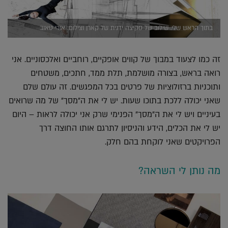
בתוך הראש שלי. שילוב של סקיצה ידנית של קארן וצילום: אורי טאוב
זה כמו לצעוד במבוך של קווים אופקיים, רוחביים ואלכסוניים. אני
רואה בראש, בצורה מושלמת, תלת ממד, חתכים, משטחים
ותוכניות ברזולוציות של פרטים בכל המפגשים. זה עולם שלם
שאני יכולה ללכת בתוכו שעות. יש לי את ה"מסך" של מה שרואים
בעיניים ויש לי את ה"מסך" הפנימי שרק אני יכולה לראות – היום
יש לי את הכלים, הידע והניסיון לתרגם אותו החוצה דרך
הפרויקטים שאני לוקחת בהם חלק.
מה נותן לי השראה?