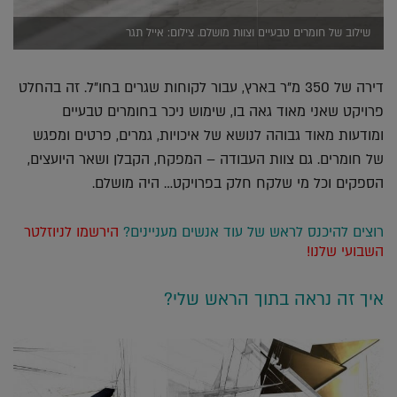
שילוב של חומרים טבעיים וצוות מושלם. צילום: אייל תגר
דירה של 350 מ"ר בארץ, עבור לקוחות שגרים בחו"ל. זה בהחלט
פרויקט שאני מאוד גאה בו, שימוש ניכר בחומרים טבעיים
ומודעות מאוד גבוהה לנושא של איכויות, גמרים, פרטים ומפגש
של חומרים. גם צוות העבודה – המפקח, הקבלן ושאר היועצים,
הספקים וכל מי שלקח חלק בפרויקט… היה מושלם.
רוצים להיכנס לראש של עוד אנשים מעניינים?
הירשמו לניוזלטר
השבועי שלנו!
איך זה נראה בתוך הראש שלי?