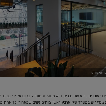
 עוזי פורת)
 עובדים כרגע שני גברים, הוא מנוהל ומתופעל ברובו על ידי נשים. "א
גינדי "יש במשרד שלי ארבע ראשי צוותים נשים שמאחורי כל אחת מה