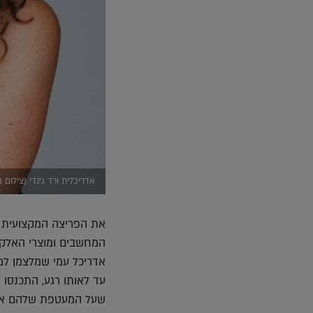
אדריכלית ורד גינדי (צילום 
את הפריצה המקצועית ה
המחשבים ומוצרי האלקטר
אדריכל עמי שמלצמן למש