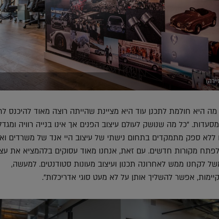
ירה)
מה היא חולמת לתכנן עוד היא מציינת שהייתה רוצה מאוד להיכנס ל
מסעדות. "כל מה שנושק לעולם עיצוב הפנים אך אינו בנייה רוויה ומגדל
חנו ללא ספק מתמקדים בתחום נישתי של עיצוב היי אנד של משרדים ואנ
 לפתח מקורות חדשים. עם זאת, אנחנו מאוד עסוקים בלהמציא את עצמ
ל לקחנו ממש לאחרונה תכנון ועיצוב מעונות סטודנטים. למעשה,
קיימות, אפשר להשליך אותן על לא מעט סוגי אדריכלות".