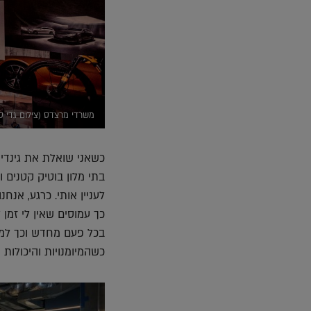
משרדי מרצדס (צילום גדי סי
כשאני שואלת את גינדי 
בתי מלון בוטיק קטנים ו
לעניין אותי. כרגע, אנ
כך עמוסים שאין לי זמן
בכל פעם מחדש וכך למש
כשהמיומנויות והיכולות 