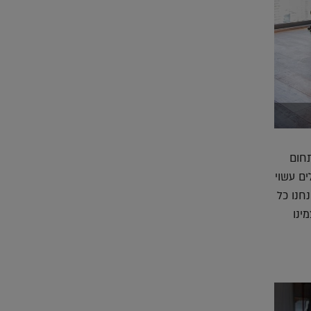
תחום
ים עשוי
חנו כל
ינו