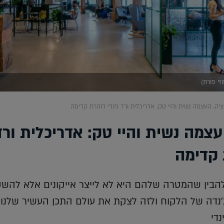
יה, העצמה נשית והיי טק: אדריכלית ורד גינדי דוהרת קדימה
צמה נשית והיי טק: אדריכלית ורד
 קדימה
להבין שהמטרה שלהם היא לא לייצר אייקונים אלא להשק
'נדה של הלקוח ולזה לצקת את עולם התכן העשיר שלנו
די