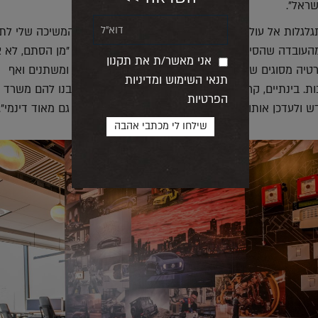
שראל".
לגלות אל עולם ההיי טק בכל זאת לקחה מעט זמן. "המשיכה שלי לתכ
העובדה שהסיפוק מעיצובם מיידי ומהיר" אומרת גינדי "מן הסתם, לא צ
אני מאשר/ת את תקנון
רטיה מסוגים שונים. במשרדים, הדברים כל הזמן שונים ומשתנים ואף
תנאי השימוש ומדיניות
. בינתיים, קרה כבר לא פעם שהיו לנו לקוחות שעיצבנו להם משרד ל
הפרטיות
 ולעדכן אותו כך שיתאים לעת הנוכחית. כך שכל זה גם מאוד דינמי".