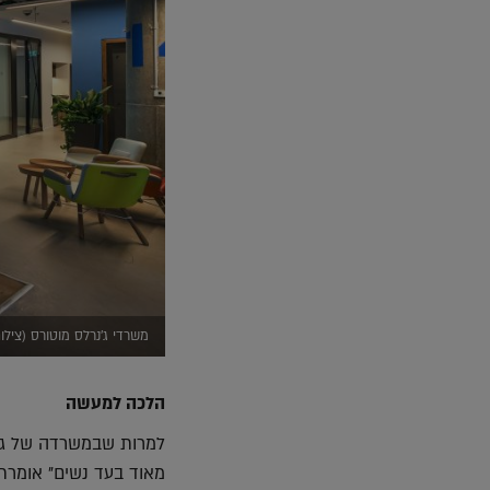
משרדי ג'נרלס מוטורס (צילום
הלכה למעשה
למרות שבמשרדה של גינדי
מאוד בעד נשים" אומרת 