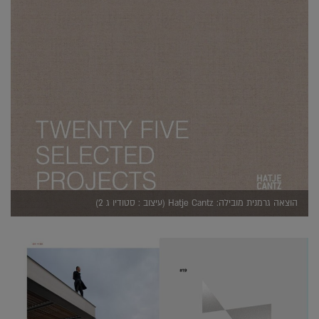
הוצאה גרמנית מובילה: Hatje Cantz (עיצוב : סטודיו ג 2)