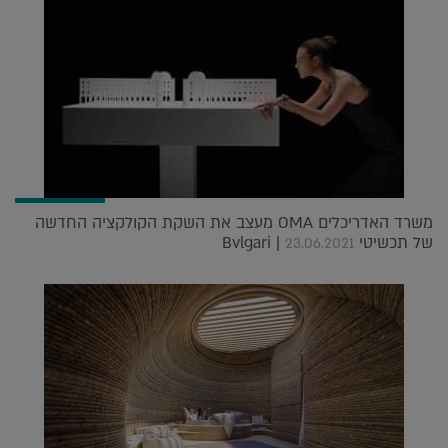
משרד האדריכלים OMA מעצב את השקת הקולקציה החדשה
של תכשיטי Bvlgari |
23.06.2021