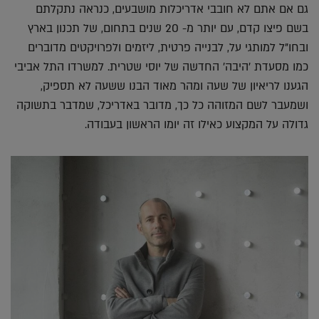
גם אם אתם לא חובבי אדריכלות מושבעים, כנראה נתקלתם
בשם פיצו קדם, עם יותר מ- 20 שנים בתחום, של תכנון בארץ
ובחו"ל למותגי על, לבנייה פרטית, ליזמים ולפרויקטים מדוברים
כמו מסעדת 'היבה' החדשה של יוסי שטרית. למשרדו התל אביבי
הגענו לריאיון של שעה ומהר מאוד הבנו ששעה לא תספיק,
ושמעבר לשם המזוהה כל כך, מדובר באדריכל, שמדבר בתשוקה
גדולה על המקצוע כאילו זה יומו הראשון בעבודה.