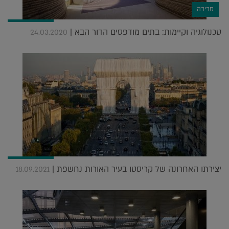
סביבה
טכנולוגיה וקיימות: בתים מודפסים הדור הבא |
24.03.2020
יצירתו האחרונה של קריסטו בעיר האורות נחשפת |
18.09.2021