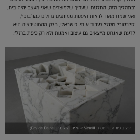
"בתהליך הזה, החלטתי שעדיף שלמוצרים שאני מעצב יהיה בית,
ואני שמח מאוד לראות היענות ממותגים גדולים כמו 'בופי',
'סלבטורי' ו'וסלי' לעבוד איתי. כישראלי, חלק מהמוטיבציה היא
לדעת שאנחנו מייצאים גם עיצוב ואמנות ולא רק כיפת ברזל".
עיצוב כיור עבור חברת Vaselli איטליה. (צילום : Davide Dainelli)