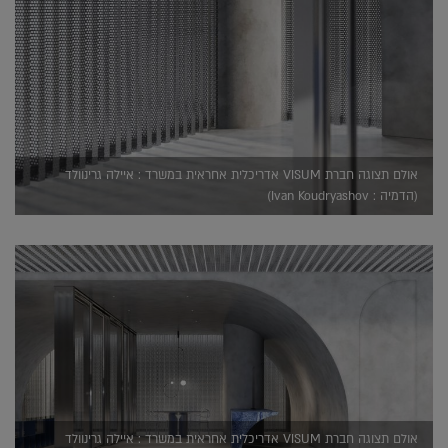
אולם תצוגה חברת VISUM אדריכלית אחראית במשרד : איילה גרינוולד
(הדמיה : Ivan Koudryashov)
אולם תצוגה חברת VISUM אדריכלית אחראית במשרד : איילה גרינוולד