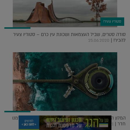
סטודיו צעיר!
סודה סטרים, שביל העצמאות ושכונת עין כרם – סטודיו צעיר
להכיר! |
25.06.2020
המלון הזה הולך לצוף על פני המים בקטאר, אנחנו כבר הזמנו
חדר |
30.03.2021