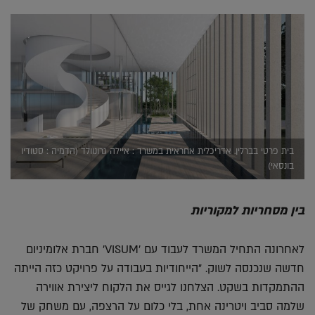
בית פרטי בברלין. אדריכלית אחראית במשרד : איילה גרונוולד (הדמיה : סטודיו
בונסאי)
בין מסחריות למקוריות
לאחרונה התחיל המשרד לעבוד עם 'VISUM' חברת אלומיניום
חדשה שנכנסה לשוק. "הייחודיות בעבודה על פרויקט כזה הייתה
ההתמקדות בשקט. הצלחנו לגייס את הלקוח ליצירת אווירה
שלמה סביב ויטרינה אחת, בלי כלום על הרצפה, עם משחק של