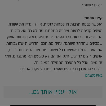
רוצים לשנות".
קצת אוטופי
"אפשר לבנות תרבות או לפחות לנסות. אין לי עדיין את עשרת
השנים קדימה לראות איך זה מתפתח. וזה לא רק אני. בזכות
החשיפה והשוטטות בכל העולם יש תנועה גדולה בכוחות השוק
שמבינים שהקהל השתנה, נהיה מתוחכם והדרישות שלו גבוהות.
אני מאמין גדול באנשים. ככל שיותר פתוחים והחשדנות יורדת,
אנשים רוצים להרגיש חלק ואז הם לא פוגעים ולא מתנגדים. אולי
זה נאיבי אבל כל מהפכה התחילה בנאיביות".
רוצים להתעדכן בכל פעם שעולה כתבה? עקבו אחרינו
באינסטגרם
אולי יעניין אותך גם...