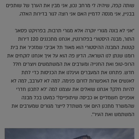
שותה קפה, שיהיה לי מרחב נכון, אני מבין את הערך של שותפים
בבניין, אני מנסה לדמיין האם אני רוצה לגור בדירות האלה.
"אני לא בונה מגורי יוקרה אלא מגורי תרבות. בפרויקט פסאג'
התור, מבנה היסטורי בפלורנטין, אנחנו מתכננים 120 דירות
קטנות. המבנה ההיסטורי הוא מאוד תל אביבי שמזכיר את בית
רומנו שנתן לנו השראה. הדיון פה הוא על איך אנחנו לוקחים את
הרופ-טופ ואת החנייה ומערבים את המשתמשים ויוצרים חלל
חדש. פתחנו את המעברים ועיגלנו את הכניסות כדי לתת
לאנשים את האפשרות לזרום פנימה. למה לא לערבב, למה לא
להיות חלק? אנחנו שואלים את עצמנו למה 'לא לתכנן חדרי
אופניים חשמליים או כביסה שיתופיים?' כמעט בכל מבנה
שהמשרד מתכנן היום אני משתדל לייצר מגורים שמערבים את
המשתמש ואת העיר".