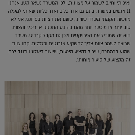
ואיכותי וחייב לשמור על מצוינות, ולכן המשרד נשאר קטן. אנחנו
11 אנשים במשרד, בינם גם אדריכלים ואדריכליות שאיתי למעלה
מעשור. הקמתי משרד שוויוני, ששם את הצוות בפרונט, אני לא
טוב יותר או מוכשר יותר מהם בהיבט התכנוני אדריכלי והצוות
הוא זה שמוביל את הפרויקטים ולכן גם מקבל קרדיט. משרד
שרוצה לשמר צוות צריך להשקיע אנרגטית וכלכלית. קחו צוות
שהוא ברמתכם, שיכול להציע הצעות, שייצור דיאלוג ויתנגד לכם.
זה מקצוע של סיעור מוחות".