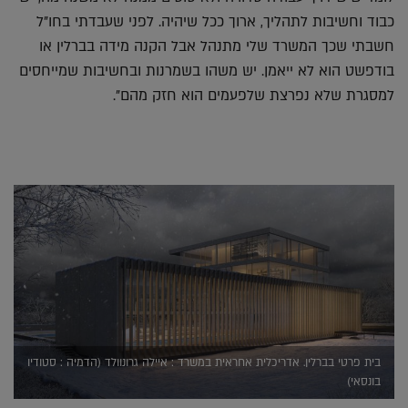
כבוד וחשיבות לתהליך, ארוך ככל שיהיה. לפני שעבדתי בחו"ל
חשבתי שכך המשרד שלי מתנהל אבל הקנה מידה בברלין או
בודפשט הוא לא ייאמן. יש משהו בשמרנות ובחשיבות שמייחסים
למסגרת שלא נפרצת שלפעמים הוא חזק מהם".
בית פרטי בברלין. אדריכלית אחראית במשרד : איילה גרונוולד (הדמיה : סטודיו
בונסאי)